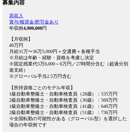
募集内容
高収入
賞与/報奨金/慰労金あり
年収例
4,900,000
円
【月収例】
40万円
月給31万〜36万5,000円＋交通費＋各種手当
※月給は年齢・経験・資格を考慮し決定
※固定残業代5万6,000～6万円／27時間分含む（超過分別
途支給）
※グローバル手当2.5万円含む
【所持資格ごとのモデル年収】
1級自動車整備士・自動車検査員（28歳）：535万円
2級自動車整備士・自動車検査員（30歳）：569万円
1級自動車整備士・自動車検査員（41歳）：640万円
2級自動車整備士・自動車検査員（51歳）：736万円
※全国転勤の可能性がある（グローバル型）を選択した
場合の年収例です