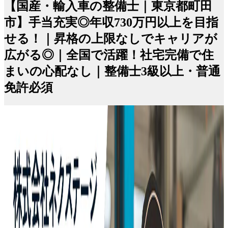
【国産・輸入車の整備士｜東京都町田
市】手当充実◎年収730万円以上を目指
せる！｜昇格の上限なしでキャリアが
広がる◎｜全国で活躍！社宅完備で住
まいの心配なし｜整備士3級以上・普通
免許必須