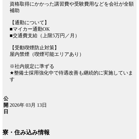
資格取得にかかった講習費や受験費用などを会社が全額
補助
【通勤について】
■マイカー通勤OK
■交通費支給（上限5万円／月）
【受動喫煙防止対策】
屋内禁煙（喫煙可能エリアあり）
※社内規定に準ずる
★整備士採用強化中で待遇改善も継続的に実施していま
す
公
2026年 03月 13日
開
日
寮・住み込み情報