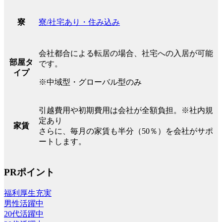
寮/社宅あり・住み込み
寮
会社都合による転居の場合、社宅への入居が可能
部屋タ
です。
イプ
※中域型・グローバル型のみ
引越費用や初期費用は会社が全額負担。※社内規
定あり
家賃
さらに、毎月の家賃も半分（50％）を会社がサポ
ートします。
PRポイント
福利厚生充実
男性活躍中
20代活躍中