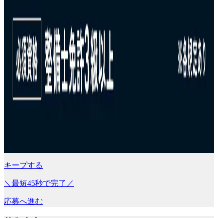
キープする
＼最短45秒で完了／
応募へ進む