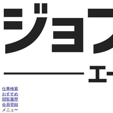
仕事検索
おすすめ
閲覧履歴
会員登録
メニュー