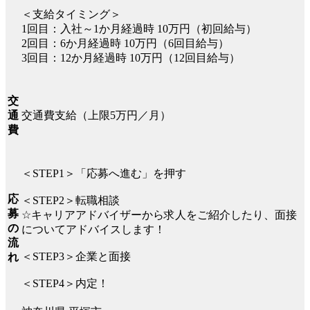
＜支給タイミング＞
1回目：入社～1か月経過時 10万円（初回給与）
2回目：6か月経過時 10万円（6回目給与）
3回目：12か月経過時 10万円（12回目給与）
交
交通費支給（上限5万円／月）
通
費
＜STEP1＞「応募へ進む」を押す
応
＜STEP2＞転職相談
募
☆キャリアアドバイザーから求人をご紹介したり、面接
の
についてアドバイスします！
流
＜STEP3＞企業と面接
れ
＜STEP4＞内定！