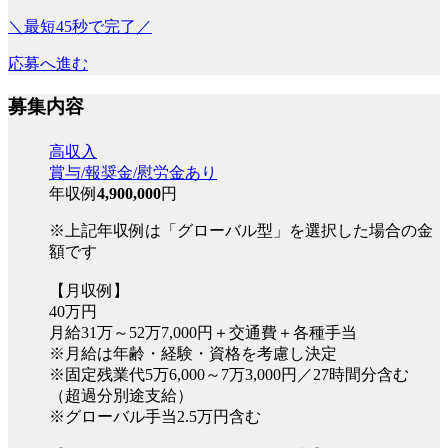
＼最短45秒で完了／
応募へ進む
募集内容
高収入
賞与/報奨金/慰労金あり
年収例
4,900,000
円
※上記年収例は「グローバル型」を選択した場合の金
額です
【月収例】
40万円
月給31万～52万7,000円＋交通費＋各種手当
※月給は年齢・経験・資格を考慮し決定
※固定残業代5万6,000～7万3,000円／27時間分含む
（超過分別途支給）
※グローバル手当2.5万円含む