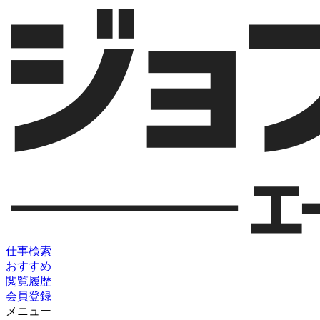
仕事検索
おすすめ
閲覧履歴
会員登録
メニュー