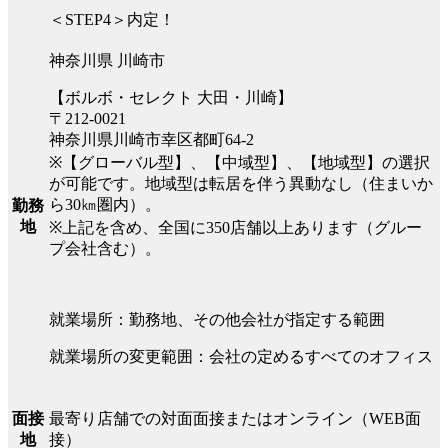
＜STEP4＞内定！
神奈川県 川崎市
【ボルボ・セレクト 大田・川崎】
〒212-0021
神奈川県川崎市幸区都町64-2
※【グローバル型】、【中域型】、【地域型】の選択
が可能です。地域型は転居を伴う異動なし（住まいか
ら30㎞圏内）。
勤務
地
※上記を含め、全国に350店舗以上あります（グルー
プ会社含む）。
就業場所：勤務地、その他会社が指定する範囲
就業場所の変更範囲：会社の定めるすべてのオフィス
最寄り店舗での対面面接またはオンライン（WEB面
面接
接）
地