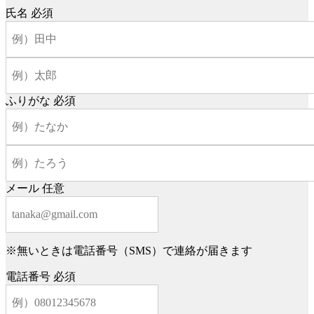
氏名
必須
ふりがな
必須
メール
任意
※無いときは電話番号（SMS）で連絡が届きます
電話番号
必須