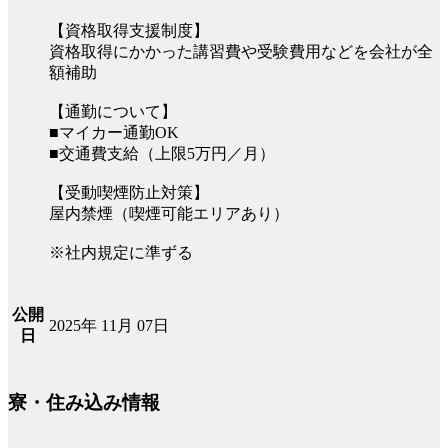
【資格取得支援制度】
資格取得にかかった講習費や受験費用などを会社が全
額補助
【通勤について】
■マイカー通勤OK
■交通費支給（上限5万円／月）
【受動喫煙防止対策】
屋内禁煙（喫煙可能エリアあり）
※社内規定に準ずる
公開
2025年 11月 07日
日
寮・住み込み情報