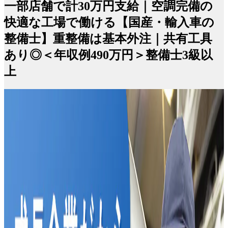
一部店舗で計30万円支給｜空調完備の
快適な工場で働ける【国産・輸入車の
整備士】重整備は基本外注｜共有工具
あり◎＜年収例490万円＞整備士3級以
上