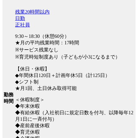
残業20時間以内
日勤
正社員
9:30～18:30（休憩60分）
★月の平均残業時間：17時間
※サービス残業なし
※育児時短制度あり（子どもが小3になるまで）
【休日・休暇】
◆年間休日120日＋計画年休5日（計125日）
◆シフト制
★月1回、土日休み取得可能
勤務
＜休暇制度＞
時間
◆年末休暇
◆有給休暇（入社初日に規定日数を付与、以降毎年12
月1日に一斉付与）
◆産前産後休暇
◆育児休暇