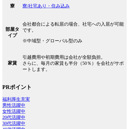
寮/社宅あり・住み込み
寮
会社都合による転居の場合、社宅への入居が可能
部屋タ
です。
イプ
※中域型・グローバル型のみ
引越費用や初期費用は会社が全額負担。
家賃
さらに、毎月の家賃も半分（50％）を会社がサポ
ートします。
PRポイント
福利厚生充実
男性活躍中
女性活躍中
20代活躍中
30代活躍中