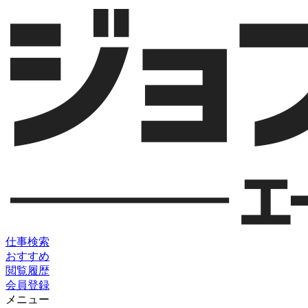
仕事検索
おすすめ
閲覧履歴
会員登録
メニュー