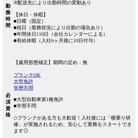
※配送先により出勤時間の変動あり
勤
務
【休日・休暇】
時
■日曜（固定）
間
■祝日（業務状況により出勤の場合あり）
■年間休日110日（会社カレンダーによる）
■有給休暇（入社6ヶ月後に10日付与）
【雇用形態補足】期間の定め：無
ブランクOK
大型免許
学歴不問
必
■大型自動車第1種免許
須
■学歴不問
資
格
◇ブランクがある方も大歓迎！入社後には「横乗り研
修」が実施されるため、安心して業務をスタートでき
ます◎