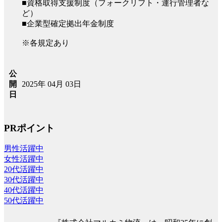
■資格取得支援制度（フォークリフト・運行管理者な
ど）
■企業型確定拠出年金制度
※各規定あり
公
2025年 04月 03日
開
日
PRポイント
男性活躍中
女性活躍中
20代活躍中
30代活躍中
40代活躍中
50代活躍中