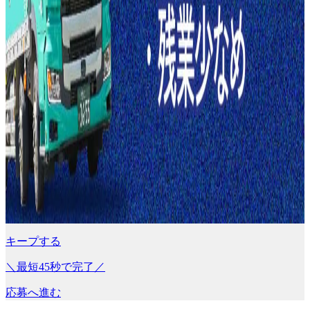
キープする
＼最短45秒で完了／
応募へ進む