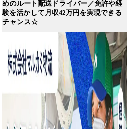
めのルート配送ドライバー／免許や経
験を活かして月収42万円を実現できる
チャンス☆