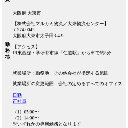
大阪府 大東市
【株式会社マルカミ物流／大東物流センター】
〒574-0045
大阪府大東市太子田3-4-9
勤
【アクセス】
務
JR東西線・学研都市線「住道駅」から車で約8分
地
就業場所：勤務地、その他会社が指定する範囲
就業場所の変更範囲：会社の定めるすべてのオフィス
日勤
正社員
（1）05:00〜
（2）14:00〜
※いずれかの専属勤務となります