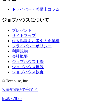
ドライバー・整備士コラム
ジョブハウスについて
プレゼント
サイトマップ
求人掲載をお考えの企業様
プライバシーポリシー
利用規約
会社概要
ジョブハウス工場
ジョブハウス建設
ジョブハウス飲食
© Techouse, Inc.
＼最短45秒で完了／
応募へ進む