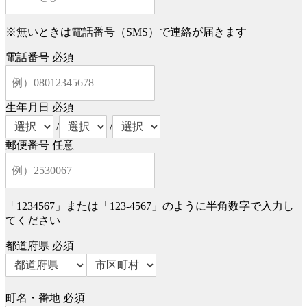
※無いときは電話番号（SMS）で連絡が届きます
電話番号
必須
生年月日
必須
/
/
郵便番号
任意
「1234567」または「123-4567」のように半角数字で入力し
てください
都道府県
必須
町名・番地
必須