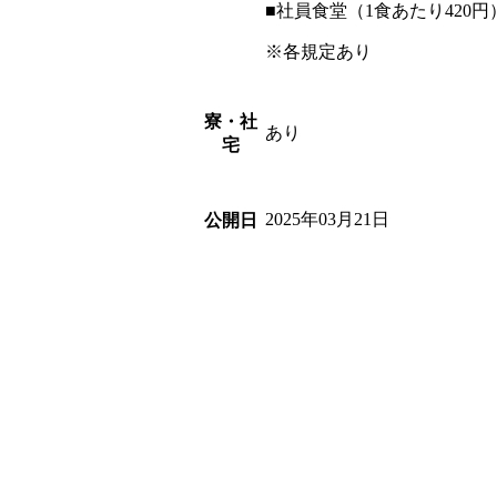
■社員食堂（1食あたり420円
※各規定あり
寮・社
あり
宅
2025年03月21日
公開日