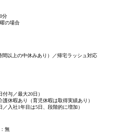
0分
曜の場合
時間以上の中休みあり）／帰宅ラッシュ対応
日付与／最大20日）
介護休暇あり（育児休暇は取得実績あり）
日／入社1年目は5日、段階的に増加）
：無