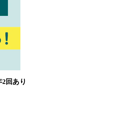
年2回あり