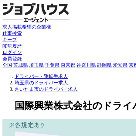
求人掲載希望の企業様
仕事検索
キープ
閲覧履歴
ログイン
会員登録
全国
茨城県
埼玉県
千葉県
東京都
神奈川県
静岡県
愛知県
京
ドライバー・運転手求人
埼玉県のドライバー求人
さいたま市のドライバー求人
国際興業株式会社のドライバー求