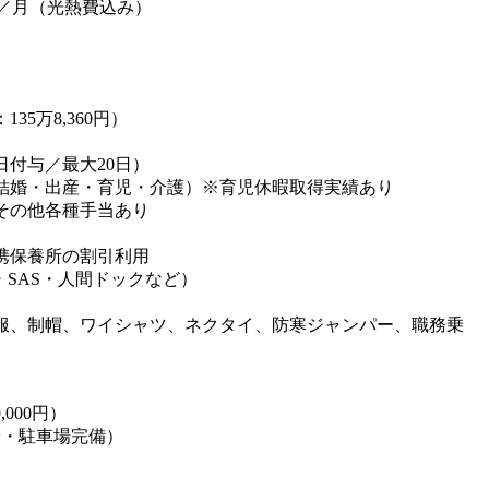
円／月（光熱費込み）
35万8,360円）
日付与／最大20日）
結婚・出産・育児・介護）※育児休暇取得実績あり
その他各種手当あり
携保養所の割引利用
・SAS・人間ドックなど）
服、制帽、ワイシャツ、ネクタイ、防寒ジャンパー、職務乗
000円）
給・駐車場完備）