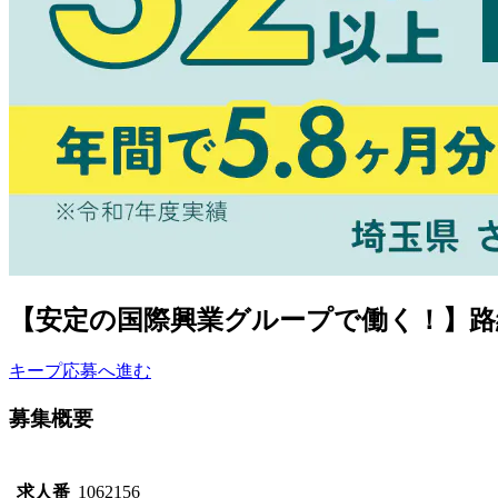
【安定の国際興業グループで働く！】路
キープ
応募へ進む
募集概要
求人番
1062156