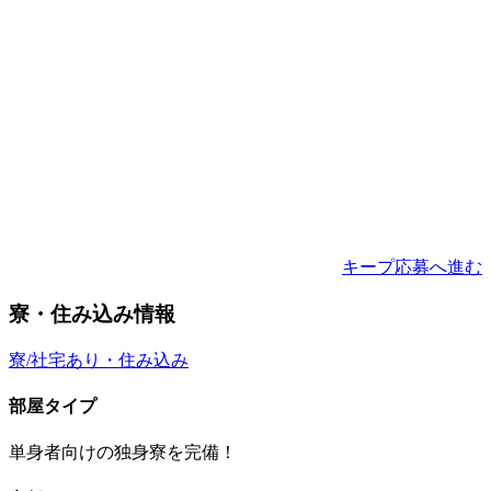
キープ
応募へ進む
寮・住み込み情報
寮/社宅あり・住み込み
部屋タイプ
単身者向けの独身寮を完備！