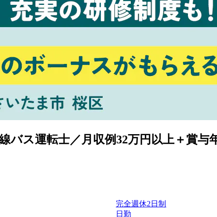
線バス運転士／月収例32万円以上＋賞与
完全週休2日制
日勤