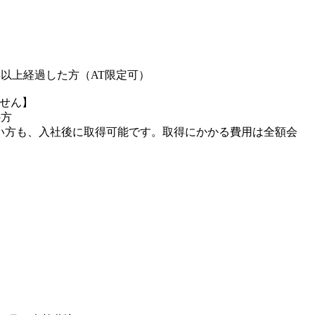
年以上経過した方（AT限定可）
せん】
の方
い方も、入社後に取得可能です。取得にかかる費用は全額会