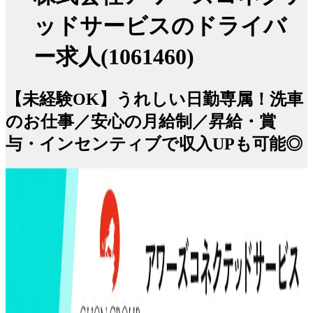
ッドサービスのドライバ
ー求人(1061460)
【未経験OK】うれしい日勤専属！洗車
のお仕事／安心の月給制／昇給・賞
与・インセンティブで収入UPも可能◎