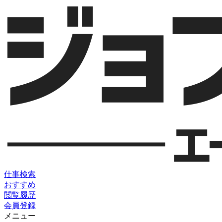
仕事検索
おすすめ
閲覧履歴
会員登録
メニュー