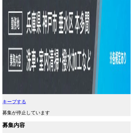
キープする
募集が停止しています
募集内容