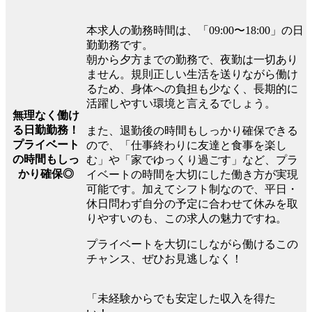
本求人の勤務時間は、「09:00〜18:00」の日
勤勤務です。
朝から夕方までの勤務で、夜勤は一切あり
ません。規則正しい生活を送りながら働け
るため、身体への負担も少なく、長期的に
活躍しやすい環境と言えるでしょう。
無理なく働け
る日勤勤務！
また、退勤後の時間もしっかり確保できる
プライベート
ので、「仕事終わりに友達と食事を楽し
の時間もしっ
む」や「家でゆっくり過ごす」など、プラ
かり確保◎
イベートの時間を大切にした働き方が実現
可能です。加えてシフト制なので、平日・
休日問わず自分の予定に合わせて休みを取
りやすいのも、この求人の魅力ですね。
プライベートを大切にしながら働けるこの
チャンス、ぜひお見逃しなく！
「未経験からでも安定した収入を得た