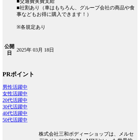
■交通費実費支給
■社割あり（車はもちろん、グループ会社の商品や食
事などもお得に購入できます！）
※各規定あり
公開
2025年 03月 18日
日
PRポイント
男性活躍中
女性活躍中
20代活躍中
30代活躍中
40代活躍中
50代活躍中
株式会社三和ボディーショップは、メルセ