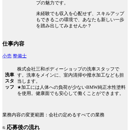
プの魅力です。
未経験でも収入を心配せず、スキルアップ
もできるこの環境で、あなたも新しい一歩
を踏み出してみませんか？
仕事内容
小売
整備士
株式会社三和ボディーショップの洗車スタッフで
洗車
す。洗車をメインに、室内清掃や撥水加工なども担
スタ
当します。
ッフ
★加工には人体への負荷が少ないBMW純正水性塗料
を使用。健康面でも安心して働くことができます。
業務内容の変更範囲：会社の定めるすべての業務
応募後の流れ