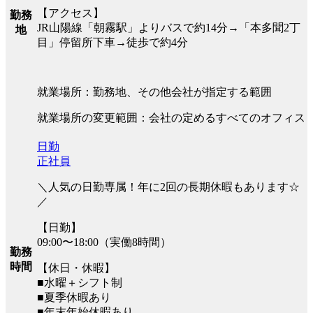
【アクセス】
勤務
JR山陽線「朝霧駅」よりバスで約14分→「本多聞2丁
地
目」停留所下車→徒歩で約4分
就業場所：勤務地、その他会社が指定する範囲
就業場所の変更範囲：会社の定めるすべてのオフィス
日勤
正社員
＼人気の日勤専属！年に2回の長期休暇もあります☆
／
【日勤】
09:00〜18:00（実働8時間）
勤務
時間
【休日・休暇】
■水曜＋シフト制
■夏季休暇あり
■年末年始休暇あり