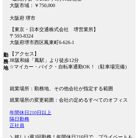
大阪市域：￥750,000
大阪府 堺市
【東京・日本交通株式会社 堺営業所】
〒593-8324
大阪府堺市西区鳳東町6-626-1
【アクセス】
勤
JR阪和線「鳳駅」より徒歩12分
務
☆マイカー・バイク・自転車通勤OK！（駐車場完備）
地
就業場所：勤務地、その他会社が指定する範囲
就業場所の変更範囲：会社の定めるすべてのオフィス
年間休日210日以上
隔日勤務
正社員
＼嬉しい週3回勤務！年間休日210日で、プライベートも