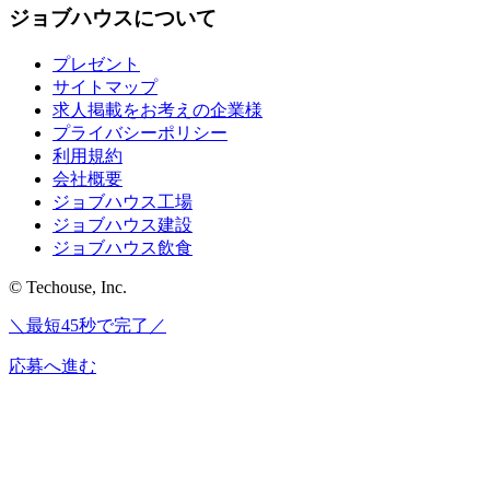
ジョブハウスについて
プレゼント
サイトマップ
求人掲載をお考えの企業様
プライバシーポリシー
利用規約
会社概要
ジョブハウス工場
ジョブハウス建設
ジョブハウス飲食
© Techouse, Inc.
＼最短45秒で完了／
応募へ進む