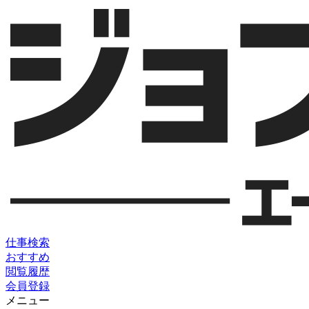
仕事検索
おすすめ
閲覧履歴
会員登録
メニュー