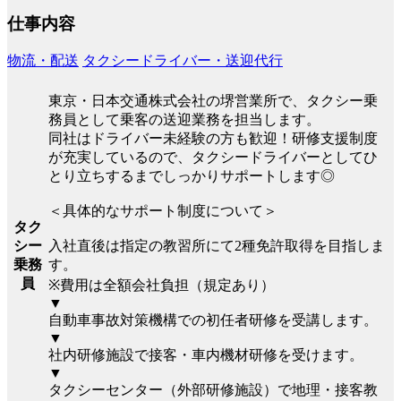
仕事内容
物流・配送
タクシードライバー・送迎代行
東京・日本交通株式会社の堺営業所で、タクシー乗
務員として乗客の送迎業務を担当します。
同社はドライバー未経験の方も歓迎！研修支援制度
が充実しているので、タクシードライバーとしてひ
とり立ちするまでしっかりサポートします◎
＜具体的なサポート制度について＞
タク
シー
入社直後は指定の教習所にて2種免許取得を目指しま
乗務
す。
員
※費用は全額会社負担（規定あり）
▼
自動車事故対策機構での初任者研修を受講します。
▼
社内研修施設で接客・車内機材研修を受けます。
▼
タクシーセンター（外部研修施設）で地理・接客教