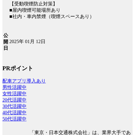
【受動喫煙防止対策】
■屋内喫煙可能場所あり
■社内・車内禁煙（喫煙スペースあり）
公
2025年 01月 12日
開
日
PRポイント
配車アプリ導入あり
男性活躍中
女性活躍中
20代活躍中
30代活躍中
40代活躍中
50代活躍中
「東京・日本交通株式会社」は、業界大手であ