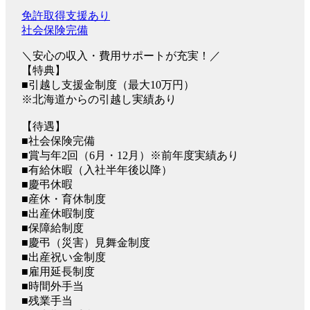
免許取得支援あり
社会保険完備
＼安心の収入・費用サポートが充実！／
【特典】
■引越し支援金制度（最大10万円）
※北海道からの引越し実績あり
【待遇】
■社会保険完備
■賞与年2回（6月・12月）※前年度実績あり
■有給休暇（入社半年後以降）
■慶弔休暇
■産休・育休制度
■出産休暇制度
■保障給制度
■慶弔（災害）見舞金制度
■出産祝い金制度
■雇用延長制度
■時間外手当
■残業手当