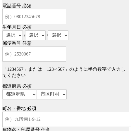
電話番号
必須
生年月日
必須
/
/
郵便番号
任意
「1234567」または「123-4567」のように半角数字で入力し
てください
都道府県
必須
町名・番地
必須
建物名・部屋番号
任意