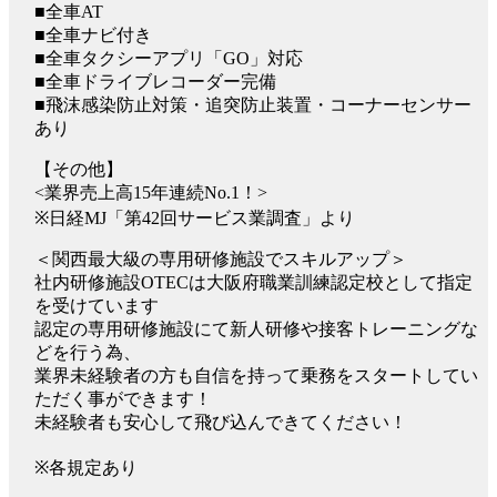
■全車AT
■全車ナビ付き
■全車タクシーアプリ「GO」対応
■全車ドライブレコーダー完備
■飛沫感染防止対策・追突防止装置・コーナーセンサー
あり
【その他】
<業界売上高15年連続No.1！>
※日経MJ「第42回サービス業調査」より
＜関西最大級の専用研修施設でスキルアップ＞
社内研修施設OTECは大阪府職業訓練認定校として指定
を受けています
認定の専用研修施設にて新人研修や接客トレーニングな
どを行う為、
業界未経験者の方も自信を持って乗務をスタートしてい
ただく事ができます！
未経験者も安心して飛び込んできてください！
※各規定あり