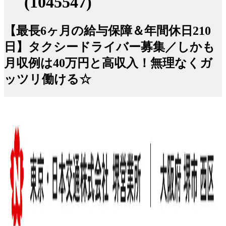
(1045547)
【最長6ヶ月の給与保障＆年間休日210
日】タクシードライバー募集／しかも
月収例は40万円と高収入！無理なくガ
ッツリ働ける☆