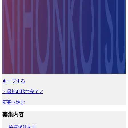
キープする
＼最短45秒で完了／
応募へ進む
募集内容
給与保証あり