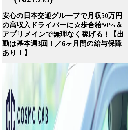
安心の日本交通グループで月収50万円
の高収入ドライバーに☆歩合給50%＆
アプリメインで無理なく稼げる！【出
勤は基本週3回！／6ヶ月間の給与保障
あり！】