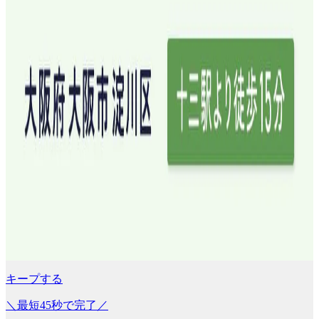
キープする
＼最短45秒で完了／