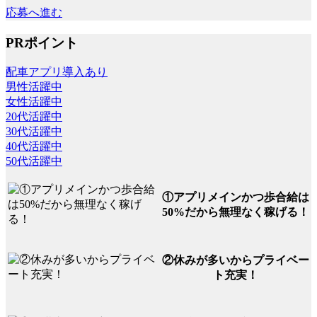
応募へ進む
PRポイント
配車アプリ導入あり
男性活躍中
女性活躍中
20代活躍中
30代活躍中
40代活躍中
50代活躍中
①アプリメインかつ歩合給は
50%だから無理なく稼げる！
②休みが多いからプライベー
ト充実！