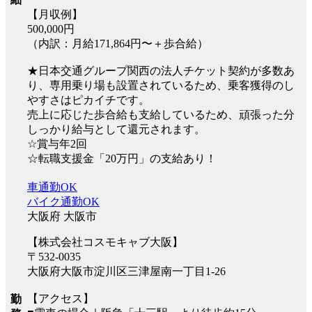
【月収例】
500,000円
（内訳：月給171,864円〜＋歩合給）
★日本交通グループ関西の法人チケット契約が多数あ
り、専用乗り場も設置されているため、乗客獲得のし
やすさはピカイチです。
売上に応じた歩合給も支給しているため、頑張った分
しっかり給与として還元されます。
☆賞与年2回
☆転職支援金「20万円」の支給あり！
車通勤OK
バイク通勤OK
大阪府 大阪市
【株式会社コスモキャブ大阪】
〒532-0035
大阪府大阪市淀川区三津屋南一丁目1-26
【アクセス】
勤