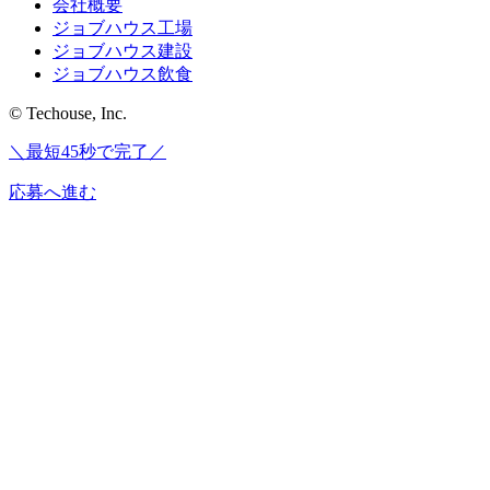
会社概要
ジョブハウス工場
ジョブハウス建設
ジョブハウス飲食
© Techouse, Inc.
＼最短45秒で完了／
応募へ進む