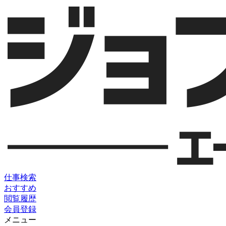
仕事検索
おすすめ
閲覧履歴
会員登録
メニュー