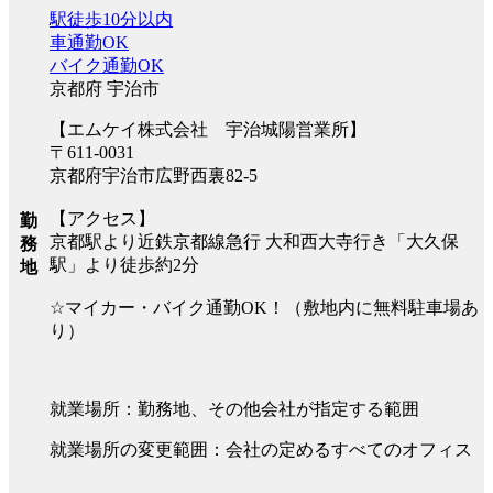
駅徒歩10分以内
車通勤OK
バイク通勤OK
京都府 宇治市
【エムケイ株式会社 宇治城陽営業所】
〒611-0031
京都府宇治市広野西裏82-5
【アクセス】
勤
京都駅より近鉄京都線急行 大和西大寺行き「大久保
務
駅」より徒歩約2分
地
☆マイカー・バイク通勤OK！（敷地内に無料駐車場あ
り）
就業場所：勤務地、その他会社が指定する範囲
就業場所の変更範囲：会社の定めるすべてのオフィス