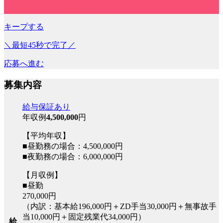
キープする
＼最短45秒で完了／
応募へ進む
募集内容
給与保証あり
年収例
4,500,000
円
【平均年収】
■昼勤務の場合：4,500,000円
■夜勤務の場合：6,000,000円
【月収例】
■昼勤
270,000円
（内訳：基本給196,000円＋ZD手当30,000円＋無事故手
当10,000円＋固定残業代34,000円）
給