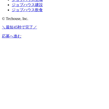
ジョブハウス建設
ジョブハウス飲食
© Techouse, Inc.
＼最短45秒で完了／
応募へ進む