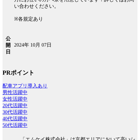
い合わせください。
※各規定あり
公
2024年 10月 07日
開
日
PRポイント
配車アプリ導入あり
男性活躍中
女性活躍中
20代活躍中
30代活躍中
40代活躍中
50代活躍中
「エムケイ株式会社」は京都エリアにおいて高いシ