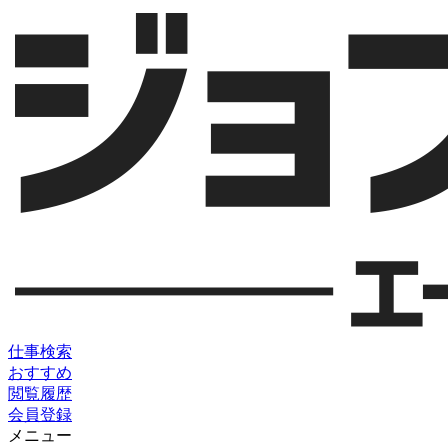
仕事検索
おすすめ
閲覧履歴
会員登録
メニュー