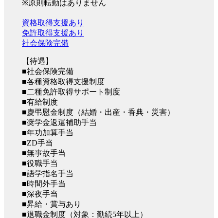
※原則転勤はありません
資格取得支援あり
免許取得支援あり
社会保険完備
【待遇】
■社会保険完備
■各種資格取得支援制度
■二種免許取得サポート制度
■有給制度
■慶弔慰金制度（結婚・出産・香典・災害）
■奨学金返還補助手当
■年功加算手当
■ZD手当
■無事故手当
■役職手当
■語学指名手当
■時間外手当
■深夜手当
■昇給・賞与あり
■退職金制度（対象：勤続5年以上）