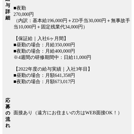
与
■夜勤
詳
270,000円
細
（内訳：基本給196,000円＋ZD手当30,000円＋無事故手
当10,000円＋固定残業代34,000円）
【保証給｜入社6ヶ月間】
■昼勤の場合：月給350,000円
■夜勤の場合：月給400,000円
※4週間の研修期間中：日給11,000円
【2022年度の給与実績｜入社3年目】
■昼勤の場合：月額641,358円
■夜勤の場合：月額673,017円
応
募
面接あり（遠方にお住まいの方はWEB面接OK！）
の
流
れ