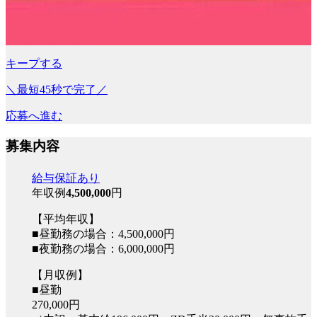
キープする
＼最短45秒で完了／
応募へ進む
募集内容
給与保証あり
年収例
4,500,000
円
【平均年収】
■昼勤務の場合：4,500,000円
■夜勤務の場合：6,000,000円
【月収例】
■昼勤
270,000円