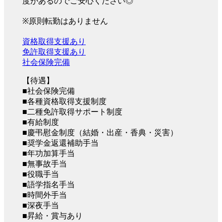
度があるのでご安心ください◎
※原則転勤はありません
資格取得支援あり
免許取得支援あり
社会保険完備
【待遇】
■社会保険完備
■各種資格取得支援制度
■二種免許取得サポート制度
■有給制度
■慶弔慰金制度（結婚・出産・香典・災害）
■奨学金返還補助手当
■年功加算手当
■無事故手当
■役職手当
■語学指名手当
■時間外手当
■深夜手当
■昇給・賞与あり