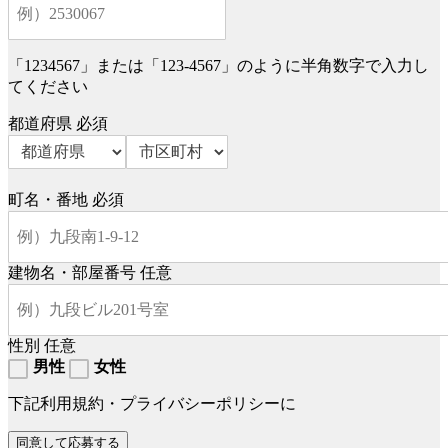
「1234567」または「123-4567」のように半角数字で入力し
てください
都道府県
必須
町名・番地
必須
建物名・部屋番号
任意
性別
任意
男性
女性
下記利用規約・プライバシーポリシーに