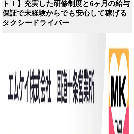
ト！】充実した研修制度と6ヶ月の給与
保証で未経験からでも安心して稼げる
タクシードライバー