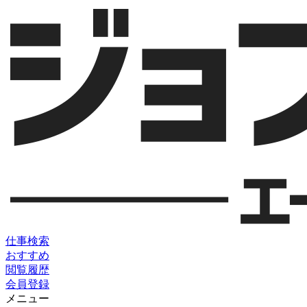
仕事検索
おすすめ
閲覧履歴
会員登録
メニュー