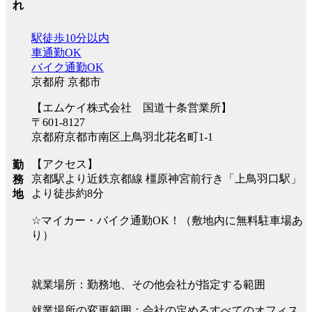
れ
駅徒歩10分以内
車通勤OK
バイク通勤OK
京都府 京都市
【エムケイ株式会社 国道十条営業所】
〒601-8127
京都府京都市南区上鳥羽北花名町1-1
【アクセス】
勤
京都駅より近鉄京都線 橿原神宮前行き「上鳥羽口駅」
務
より徒歩約8分
地
☆マイカー・バイク通勤OK！（敷地内に無料駐車場あ
り）
就業場所：勤務地、その他会社が指定する範囲
就業場所の変更範囲：会社の定めるすべてのオフィス