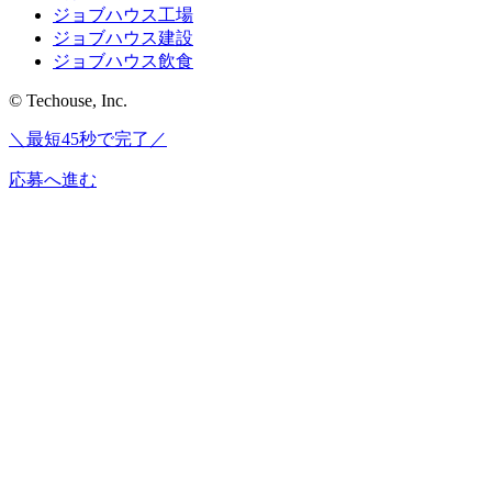
ジョブハウス工場
ジョブハウス建設
ジョブハウス飲食
© Techouse, Inc.
＼最短45秒で完了／
応募へ進む