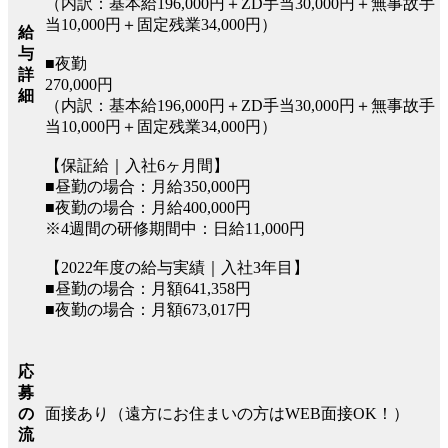
（内訳：基本給196,000円＋ZD手当30,000円＋無事故手
当10,000円＋固定残業34,000円）
給
与
■夜勤
詳
270,000円
細
（内訳：基本給196,000円＋ZD手当30,000円＋無事故手
当10,000円＋固定残業34,000円）
【保証給｜入社6ヶ月間】
■昼勤の場合：月給350,000円
■夜勤の場合：月給400,000円
※4週間の研修期間中：日給11,000円
【2022年度の給与実績｜入社3年目】
■昼勤の場合：月額641,358円
■夜勤の場合：月額673,017円
応
募
面接あり（遠方にお住まいの方はWEB面接OK！）
の
流