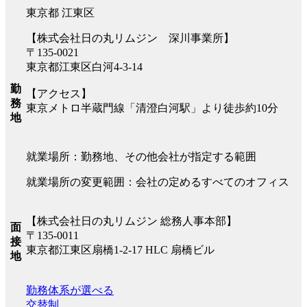
東京都 江東区
【株式会社日の丸リムジン 深川事業所】
〒135-0021
東京都江東区白河4-3-14
勤
【アクセス】
務
東京メトロ半蔵門線「清澄白河駅」より徒歩約10分
地
就業場所：勤務地、その他会社が指定する範囲
就業場所の変更範囲：会社の定めるすべてのオフィス
【株式会社日の丸リムジン 総務人事本部】
面
〒135-0011
接
東京都江東区扇橋1-2-17 HLC 扇橋ビル
地
勤務体系が選べる
交替制