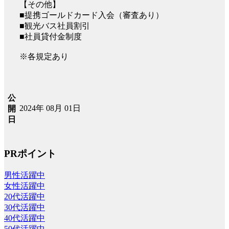
【その他】
■提携ゴールドカード入会（審査あり）
■観光バス社員割引
■社員貸付金制度
※各規定あり
公
2024年 08月 01日
開
日
PRポイント
男性活躍中
女性活躍中
20代活躍中
30代活躍中
40代活躍中
50代活躍中