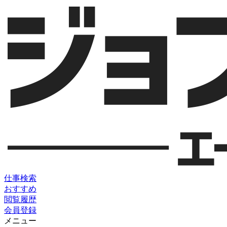
仕事検索
おすすめ
閲覧履歴
会員登録
メニュー