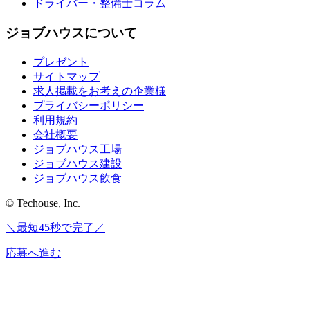
ドライバー・整備士コラム
ジョブハウスについて
プレゼント
サイトマップ
求人掲載をお考えの企業様
プライバシーポリシー
利用規約
会社概要
ジョブハウス工場
ジョブハウス建設
ジョブハウス飲食
© Techouse, Inc.
＼最短45秒で完了／
応募へ進む