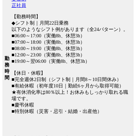
正社員
【勤務時間】
◆シフト制｜月間22日乗務
以下のようなシフト例があります（全24パターン）。
■06:00～17:00（実働8h、休憩3h）
■07:00～18:00（実働8h、休憩3h）
■08:00～19:00（実働8h、休憩3h）
■12:00～23:00（実働8h、休憩3h）
勤
■19:00～翌06:00（実働8h、休憩3h）
務
時
【休日・休暇】
間
■完全週休2日制（シフト制｜月間8～10日間休み）
■有給休暇（初年度10日｜勤続6ヶ月から取得可能）
★有休消化率は80％以上！お休みもしっかり取れる職
場です。
■慶弔休暇
■特別休暇（災害・忌引・結婚・出産他）