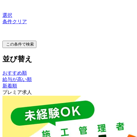
選択
条件クリア
この条件で検索
並び替え
おすすめ順
給与が高い順
新着順
プレミア求人