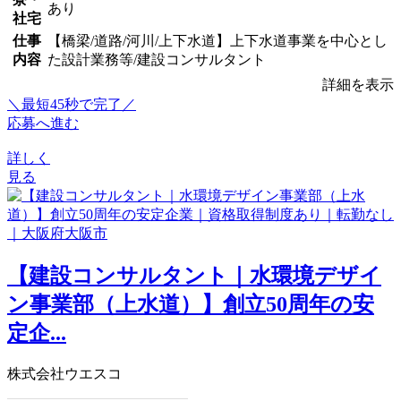
あり
社宅
仕事
【橋梁/道路/河川/上下水道】上下水道事業を中心とし
内容
た設計業務等/建設コンサルタント
詳細を表示
＼最短45秒で完了／
応募へ進む
詳しく
見る
【建設コンサルタント｜水環境デザイ
ン事業部（上水道）】創立50周年の安
定企...
株式会社ウエスコ