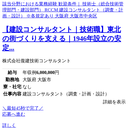
【建設コンサルタント｜技術職】東北
の街づくりを支える｜1946年設立の安
定...
株式会社復建技術コンサルタント
給与
年収例
6,000,000
円
勤務地
大阪府 大阪市
寮・社宅
なし
仕事内容
建設コンサルタント（調査・計画・設計）
詳細を表示
＼最短45秒で完了／
応募へ進む
詳しく