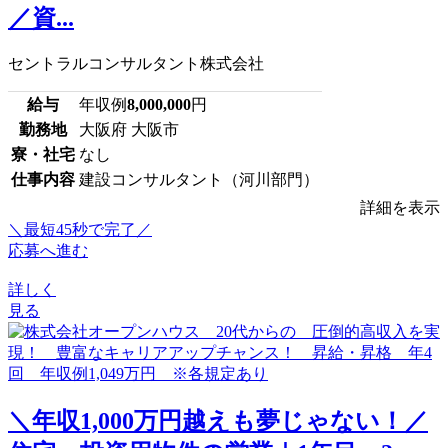
／資...
セントラルコンサルタント株式会社
給与
年収例
8,000,000
円
勤務地
大阪府 大阪市
寮・社宅
なし
仕事内容
建設コンサルタント（河川部門）
詳細を表示
＼最短45秒で完了／
応募へ進む
詳しく
見る
＼年収1,000万円越えも夢じゃない！／