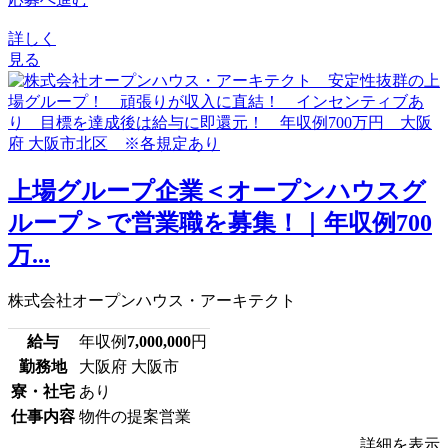
詳しく
見る
上場グループ企業＜オープンハウスグ
ループ＞で営業職を募集！｜年収例700
万...
株式会社オープンハウス・アーキテクト
給与
年収例
7,000,000
円
勤務地
大阪府 大阪市
寮・社宅
あり
仕事内容
物件の提案営業
詳細を表示