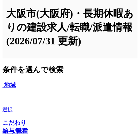
大阪市(大阪府)・長期休暇あ
りの建設求人/転職/派遣情報
(2026/07/31 更新)
条件を選んで検索
地域
選択
こだわり
給与/職種