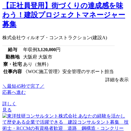
【正社員登用】街づくりの達成感を味
わう！建設プロジェクトマネージャー
募集
株式会社ウィルオブ・コンストラクション(建設A)
給与
年収例
3,120,000
円
勤務地
大阪府 大阪市
寮・社宅
あり（無料）
仕事内容
《WOC施工管理》安全管理のサポート担当
詳細を表示
＼最短45秒で完了／
応募へ進む
詳しく
見る