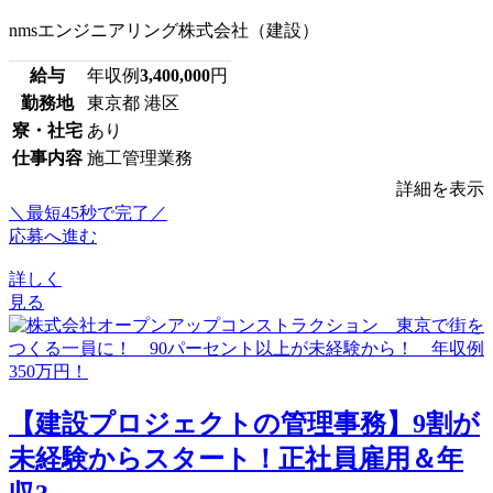
nmsエンジニアリング株式会社（建設）
給与
年収例
3,400,000
円
勤務地
東京都 港区
寮・社宅
あり
仕事内容
施工管理業務
詳細を表示
＼最短45秒で完了／
応募へ進む
詳しく
見る
【建設プロジェクトの管理事務】9割が
未経験からスタート！正社員雇用＆年