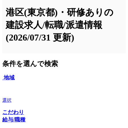
港区(東京都)・研修ありの
建設求人/転職/派遣情報
(2026/07/31 更新)
条件を選んで検索
地域
選択
こだわり
給与/職種