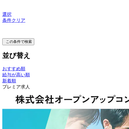
選択
条件クリア
この条件で検索
並び替え
おすすめ順
給与が高い順
新着順
プレミア求人