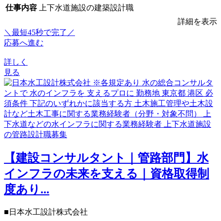
仕事内容
上下水道施設の建築設計職
詳細を表示
＼最短45秒で完了／
応募へ進む
詳しく
見る
【建設コンサルタント｜管路部門】水
インフラの未来を支える｜資格取得制
度あり...
■日本水工設計株式会社