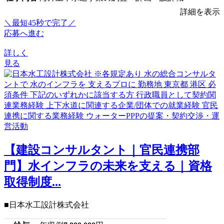
詳細を表示
＼最短45秒で完了／
応募へ進む
詳しく
見る
【建設コンサルタント｜官民連携部
門】水インフラの未来を支える｜資格
取得制度...
■日本水工設計株式会社