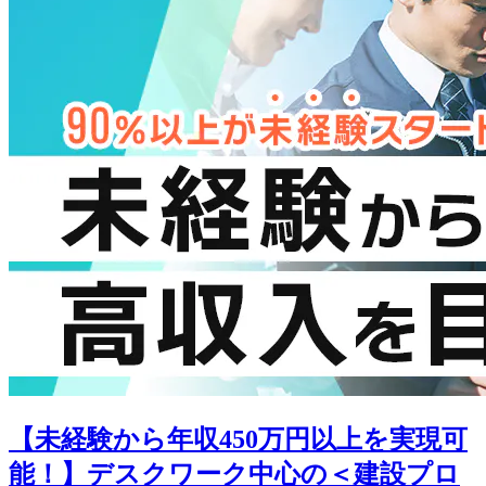
【未経験から年収450万円以上を実現可
能！】デスクワーク中心の＜建設プロ