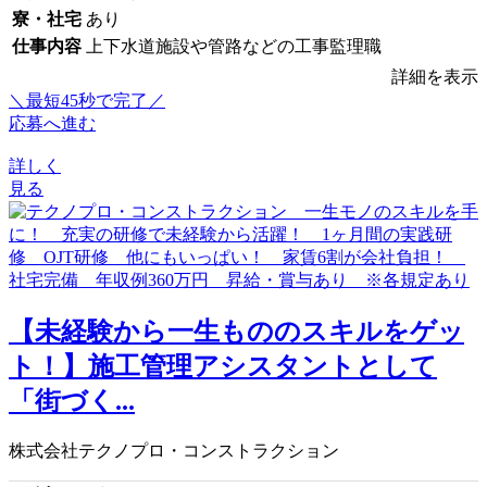
寮・社宅
あり
仕事内容
上下水道施設や管路などの工事監理職
詳細を表示
＼最短45秒で完了／
応募へ進む
詳しく
見る
【未経験から一生もののスキルをゲッ
ト！】施工管理アシスタントとして
「街づく...
株式会社テクノプロ・コンストラクション