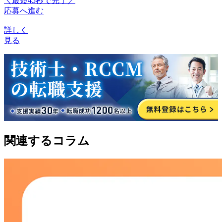
＼最短45秒で完了／
応募へ進む
詳しく
見る
関連するコラム