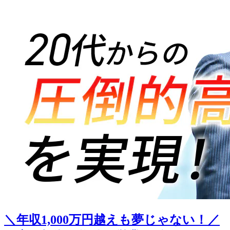
＼年収1,000万円越えも夢じゃない！／