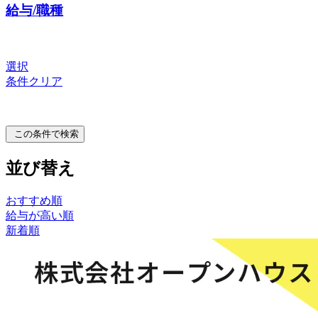
給与/職種
選択
条件クリア
この条件で検索
並び替え
おすすめ順
給与が高い順
新着順