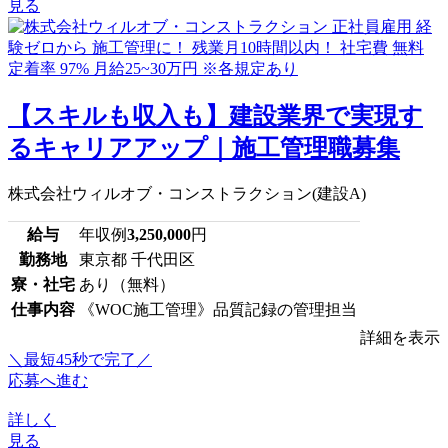
見る
【スキルも収入も】建設業界で実現す
るキャリアアップ｜施工管理職募集
株式会社ウィルオブ・コンストラクション(建設A)
給与
年収例
3,250,000
円
勤務地
東京都 千代田区
寮・社宅
あり（無料）
仕事内容
《WOC施工管理》品質記録の管理担当
詳細を表示
＼最短45秒で完了／
応募へ進む
詳しく
見る