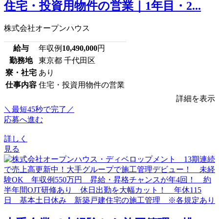
住宅・投資用物件の営業｜1年目・2...
株式会社オープンハウス
給与
年収例
10,490,000
円
勤務地
東京都 千代田区
寮・社宅
あり
仕事内容
住宅・投資用物件の営業
詳細を表示
＼最短45秒で完了／
応募へ進む
詳しく
見る