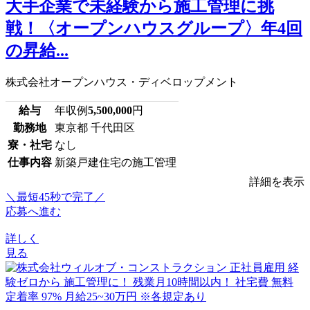
大手企業で未経験から施工管理に挑
戦！〈オープンハウスグループ〉年4回
の昇給...
株式会社オープンハウス・ディベロップメント
給与
年収例
5,500,000
円
勤務地
東京都 千代田区
寮・社宅
なし
仕事内容
新築戸建住宅の施工管理
詳細を表示
＼最短45秒で完了／
応募へ進む
詳しく
見る