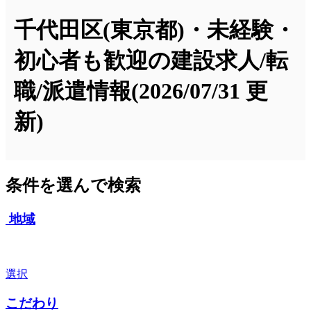
千代田区(東京都)・未経験・
初心者も歓迎の建設求人/転
職/派遣情報
(2026/07/31 更
新)
条件を選んで検索
地域
選択
こだわり