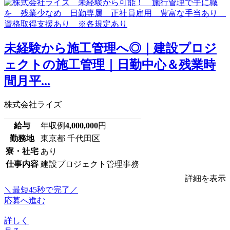
未経験から施工管理へ◎｜建設プロジ
ェクトの施工管理｜日勤中心＆残業時
間月平...
株式会社ライズ
給与
年収例
4,000,000
円
勤務地
東京都 千代田区
寮・社宅
あり
仕事内容
建設プロジェクト管理事務
詳細を表示
＼最短45秒で完了／
応募へ進む
詳しく