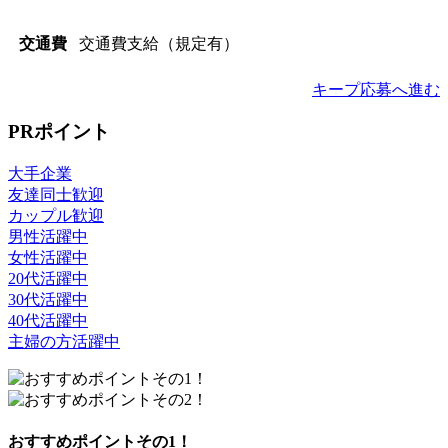
交通費支給（規定有）
交通費
キープ
応募へ進む
PRポイント
大手企業
友達同士歓迎
カップル歓迎
男性活躍中
女性活躍中
20代活躍中
30代活躍中
40代活躍中
主婦の方活躍中
おすすめポイントその1！