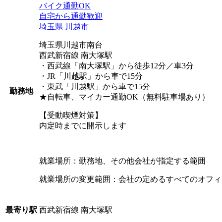
バイク通勤OK
自宅から通勤歓迎
埼玉県
川越市
埼玉県川越市南台
西武新宿線 南大塚駅
・西武線「南大塚駅」から徒歩12分／車3分
・JR「川越駅」から車で15分
・東武「川越駅」から車で15分
勤務地
★自転車、マイカー通勤OK（無料駐車場あり）
【受動喫煙対策】
内定時までに開示します
就業場所：勤務地、その他会社が指定する範囲
就業場所の変更範囲：会社の定めるすべてのオフィ
西武新宿線 南大塚駅
最寄り駅