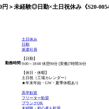
0円＞未経験◎日勤×土日祝休み《S20-0054
土日休み
日勤
派遣社員
【日勤】
勤務時間
9:00～18:00 休憩90分 [実働]7時間30分
【休日・休暇】
土日祝（工場カレンダー）
★年末年始・GW・夏季休暇あり
高卒歓迎
フリーター歓迎
ブランクOK
未経験・初心者も歓迎