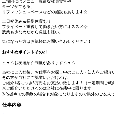
工場内にはメニュー豊富な社員食堂や
ダーツができる、
リフレッシュスペースなどの施設もあります☆
土日祝休み＆長期休暇あり！
プライベート重視して働きたい方にオススメ◎
残業も少なめだから負担も軽い。
気になった方はお気軽にお問い合わせください！
おすすめポイントその2！
△▼△お友達紹介制度があります△▼△
当社にご入社後、お仕事をお探し中のご友人・知人をご紹介
その方が当社にご就業いただければ、
ご紹介1名につき5万円をお支払い致します！（一定期間ご就
※ご紹介いただけるのは当社に在籍中に限ります
※他拠点での勤務の場合も対象になりますので県外のご友人で
仕事内容