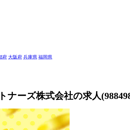
都府
大阪府
兵庫県
福岡県
ーズ株式会社の求人(988498