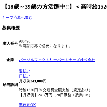
【18歳～39歳の方活躍中!!】＜高時給152
キープ
応募へ進む
募集概要
988498
求人番号
※電話応募で必要になります。
パーソルファクトリーパートナーズ株式会社
企業
週払い
日払い
月収例
243,000
円
給与詳細
時給1520円 ※交通費全額支給（規定あり）
【月収例】24.3万円（20日勤務＋残業10h）
車通勤OK