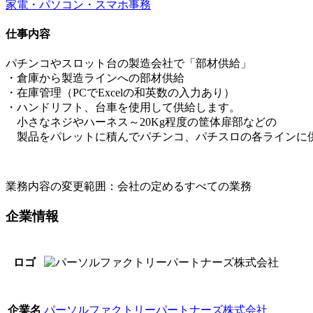
家電・パソコン・スマホ
事務
仕事内容
パチンコやスロット台の製造会社で「部材供給」
・倉庫から製造ラインへの部材供給
・在庫管理（PCでExcelの和英数の入力あり）
・ハンドリフト、台車を使用して供給します。
小さなネジやハーネス～20Kg程度の筐体扉部などの
製品をパレットに積んでパチンコ、パチスロの各ラインに
業務内容の変更範囲：会社の定めるすべての業務
企業情報
ロゴ
パーソルファクトリーパートナーズ株式会社
企業名