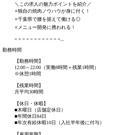
＼この求人の魅力ポイントを紹介／
⭐独自の焼肉ノウハウが身に付く！
⭐千葉県で腰を据えて働ける◎
⭐メニュー開発に携われる！
= = = = = = = = = = = =...
勤務時間
【勤務時間】
12:00～22:00（実働8時間＋残業1時間）
※休憩1時間
【残業時間】
月平均30時間
【休日・休暇】
■木曜日（店舗定休日）
■年間休日84日
■年次有給休暇10日（入社半年後に付与）
【雇用形態】