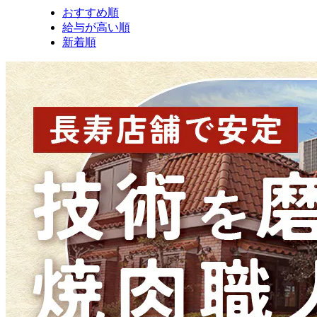
おすすめ順
給与が高い順
新着順