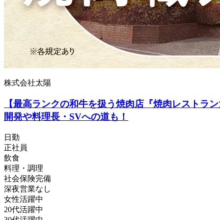
株式会社太陽
【最高ランクの和牛を扱う焼肉店『焼肉レストラン
開発や料理長・SVへの道も！
日勤
正社員
飲食
料理・調理
社会保険完備
深夜営業なし
女性活躍中
20代活躍中
30代活躍中