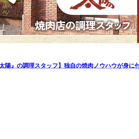
太陽』の調理スタッフ】独自の焼肉ノウハウが身に