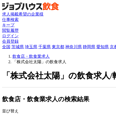
求人掲載希望の企業様
仕事検索
キープ
閲覧履歴
ログイン
会員登録
全国
茨城県
埼玉県
千葉県
東京都
神奈川県
静岡県
愛知県
京
飲食店・飲食業求人
「株式会社太陽」の飲食求人
「株式会社太陽」の飲食求人/
飲食店・飲食業求人の検索結果
並び替え