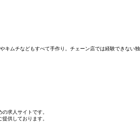
やキムチなどもすべて手作り。チェーン店では経験できない独自
めの求人サイトです。
ご提供しております。