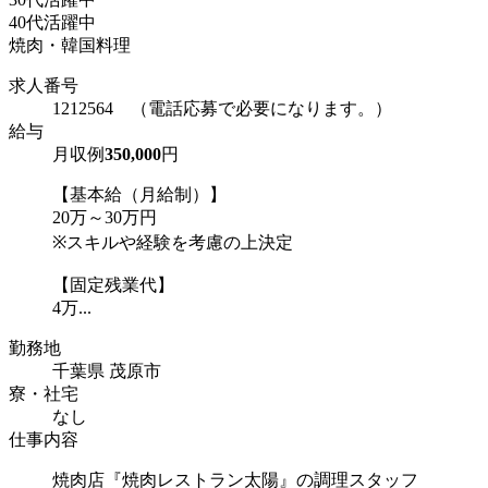
40代活躍中
焼肉・韓国料理
求人番号
1212564 （電話応募で必要になります。）
給与
月収例
350,000
円
【基本給（月給制）】
20万～30万円
※スキルや経験を考慮の上決定
【固定残業代】
4万...
勤務地
千葉県 茂原市
寮・社宅
なし
仕事内容
焼肉店『焼肉レストラン太陽』の調理スタッフ