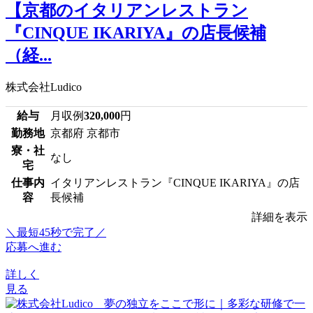
【京都のイタリアンレストラン
『CINQUE IKARIYA』の店長候補
（経...
株式会社Ludico
給与
月収例
320,000
円
勤務地
京都府 京都市
寮・社
なし
宅
仕事内
イタリアンレストラン『CINQUE IKARIYA』の店
容
長候補
詳細を表示
＼最短45秒で完了／
応募へ進む
詳しく
見る