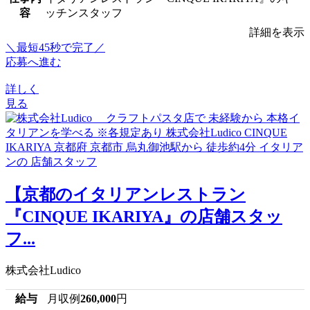
容
ッチンスタッフ
詳細を表示
＼最短45秒で完了／
応募へ進む
詳しく
見る
【京都のイタリアンレストラン
『CINQUE IKARIYA』の店舗スタッ
フ...
株式会社Ludico
給与
月収例
260,000
円