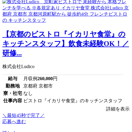
【京都のビストロ『イカリヤ食堂』の
キッチンスタッフ】飲食未経験OK！／
研修...
株式会社Ludico
給与
月収例
260,000
円
勤務地
京都府 京都市
寮・社宅
なし
仕事内容
ビストロ『イカリヤ食堂』のキッチンスタッフ
詳細を表示
＼最短45秒で完了／
応募へ進む