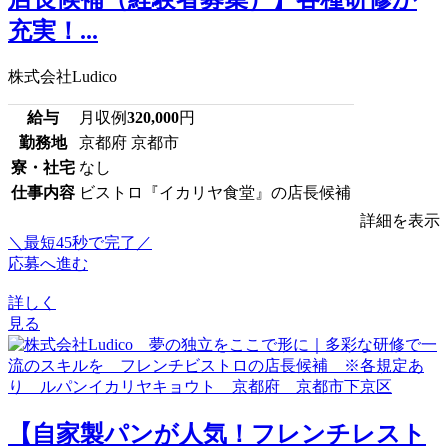
充実！...
株式会社Ludico
給与
月収例
320,000
円
勤務地
京都府 京都市
寮・社宅
なし
仕事内容
ビストロ『イカリヤ食堂』の店長候補
詳細を表示
＼最短45秒で完了／
応募へ進む
詳しく
見る
【自家製パンが人気！フレンチレスト