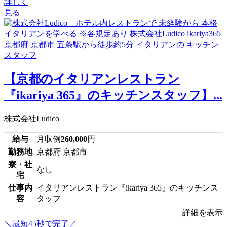
詳しく
見る
【京都のイタリアンレストラン
『ikariya 365』のキッチンスタッフ】...
株式会社Ludico
給与
月収例
260,000
円
勤務地
京都府 京都市
寮・社
なし
宅
仕事内
イタリアンレストラン『ikariya 365』のキッチンス
容
タッフ
詳細を表示
＼最短45秒で完了／