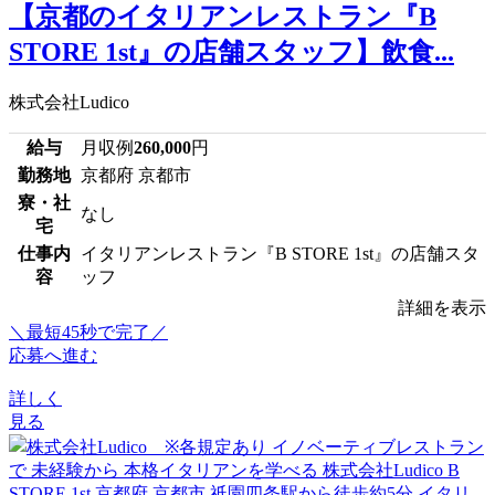
【京都のイタリアンレストラン『B
STORE 1st』の店舗スタッフ】飲食...
株式会社Ludico
給与
月収例
260,000
円
勤務地
京都府 京都市
寮・社
なし
宅
仕事内
イタリアンレストラン『B STORE 1st』の店舗スタ
容
ッフ
詳細を表示
＼最短45秒で完了／
応募へ進む
詳しく
見る