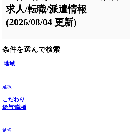
求人/転職/派遣情報
(2026/08/04 更新)
条件を選んで検索
地域
選択
こだわり
給与/職種
選択