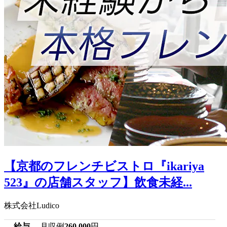
【京都のフレンチビストロ『ikariya
523』の店舗スタッフ】飲食未経...
株式会社Ludico
給与
月収例
260,000
円