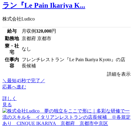
ラン『Le Pain Ikariya K...
株式会社Ludico
給与
月収例
320,000
円
勤務地
京都府 京都市
寮・社
なし
宅
仕事内
フレンチレストラン『Le Pain Ikariya Kyoto』の店
容
長候補
詳細を表示
＼最短45秒で完了／
応募へ進む
詳しく
見る