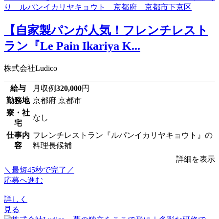
【自家製パンが人気！フレンチレスト
ラン『Le Pain Ikariya K...
株式会社Ludico
給与
月収例
320,000
円
勤務地
京都府 京都市
寮・社
なし
宅
仕事内
フレンチレストラン『ルパンイカリヤキョウト』の
容
料理長候補
詳細を表示
＼最短45秒で完了／
応募へ進む
詳しく
見る