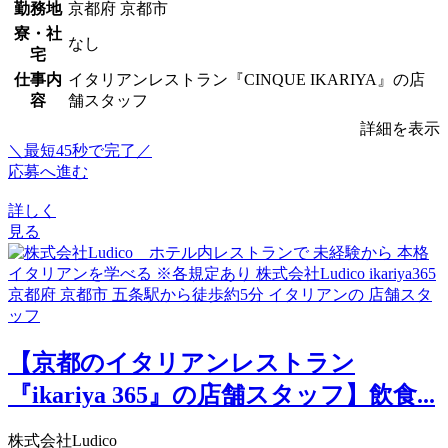
勤務地
京都府 京都市
寮・社
なし
宅
仕事内
イタリアンレストラン『CINQUE IKARIYA』の店
容
舗スタッフ
詳細を表示
＼最短45秒で完了／
応募へ進む
詳しく
見る
【京都のイタリアンレストラン
『ikariya 365』の店舗スタッフ】飲食...
株式会社Ludico