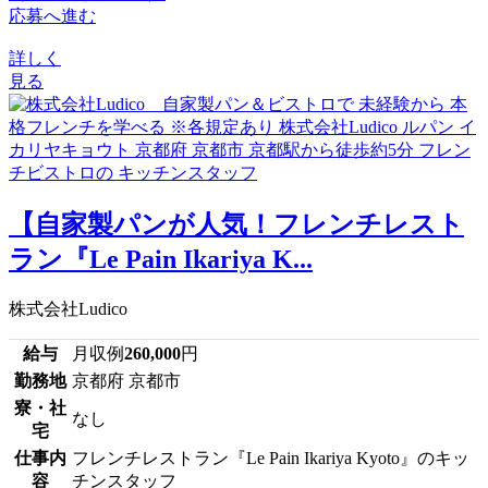
応募へ進む
詳しく
見る
【自家製パンが人気！フレンチレスト
ラン『Le Pain Ikariya K...
株式会社Ludico
給与
月収例
260,000
円
勤務地
京都府 京都市
寮・社
なし
宅
仕事内
フレンチレストラン『Le Pain Ikariya Kyoto』のキッ
容
チンスタッフ