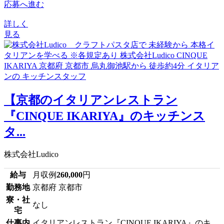
応募へ進む
詳しく
見る
【京都のイタリアンレストラン
『CINQUE IKARIYA』のキッチンス
タ...
株式会社Ludico
給与
月収例
260,000
円
勤務地
京都府 京都市
寮・社
なし
宅
仕事内
イタリアンレストラン『CINQUE IKARIYA』のキ