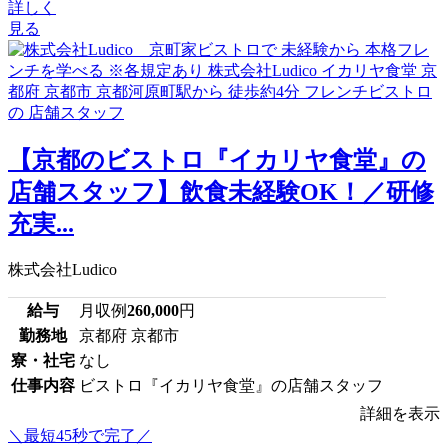
詳しく
見る
【京都のビストロ『イカリヤ食堂』の
店舗スタッフ】飲食未経験OK！／研修
充実...
株式会社Ludico
給与
月収例
260,000
円
勤務地
京都府 京都市
寮・社宅
なし
仕事内容
ビストロ『イカリヤ食堂』の店舗スタッフ
詳細を表示
＼最短45秒で完了／