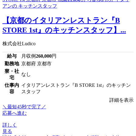
【京都のイタリアンレストラン『B
STORE 1st』のキッチンスタッフ】...
株式会社Ludico
給与
月収例
260,000
円
勤務地
京都府 京都市
寮・社
なし
宅
仕事内
イタリアンレストラン『B STORE 1st』のキッチン
容
スタッフ
詳細を表示
＼最短45秒で完了／
応募へ進む
詳しく
見る