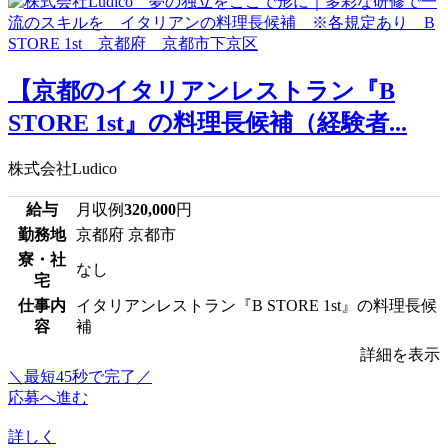
【京都のイタリアンレストラン『B
STORE 1st』の料理長候補（経験者...
株式会社Ludico
給与
月収例
320,000
円
勤務地
京都府 京都市
寮・社
なし
宅
仕事内
イタリアンレストラン『B STORE 1st』の料理長候
容
補
詳細を表示
＼最短45秒で完了／
応募へ進む
詳しく