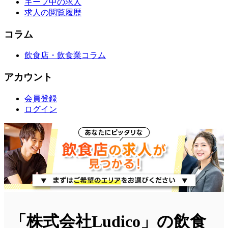
キープ中の求人
求人の閲覧履歴
コラム
飲食店・飲食業コラム
アカウント
会員登録
ログイン
「株式会社Ludico」の飲食