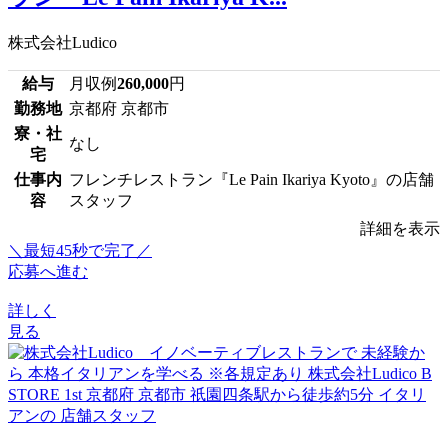
株式会社Ludico
給与
月収例
260,000
円
勤務地
京都府 京都市
寮・社
なし
宅
仕事内
フレンチレストラン『Le Pain Ikariya Kyoto』の店舗
容
スタッフ
詳細を表示
＼最短45秒で完了／
応募へ進む
詳しく
見る