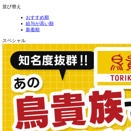
並び替え
おすすめ順
給与が高い順
新着順
スペシャル