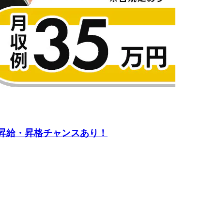
の昇給・昇格チャンスあり！