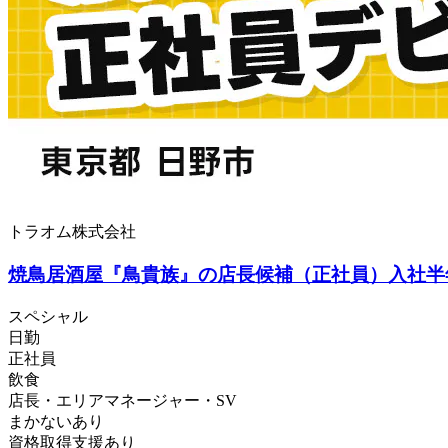
トラオム株式会社
焼鳥居酒屋『鳥貴族』の店長候補（正社員）入社半年
スペシャル
日勤
正社員
飲食
店長・エリアマネージャー・SV
まかないあり
資格取得支援あり