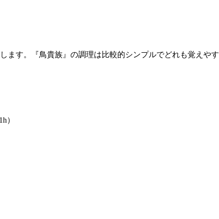
します。『鳥貴族』の調理は比較的シンプルでどれも覚えやす
1h）