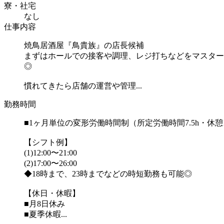
寮・社宅
なし
仕事内容
焼鳥居酒屋『鳥貴族』の店長候補
まずはホールでの接客や調理、レジ打ちなどをマスター
◎
慣れてきたら店舗の運営や管理...
勤務時間
■1ヶ月単位の変形労働時間制（所定労働時間7.5h・休憩
【シフト例】
(1)12:00〜21:00
(2)17:00〜26:00
◆18時まで、23時までなどの時短勤務も可能◎
【休日・休暇】
■月8日休み
■夏季休暇...