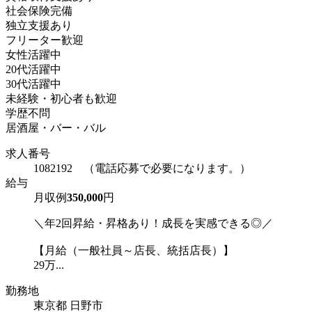
社会保険完備
独立支援あり
フリーター歓迎
女性活躍中
20代活躍中
30代活躍中
未経験・初心者も歓迎
学歴不問
居酒屋・バー・バル
求人番号
1082192 （電話応募で必要になります。）
給与
月収例
350,000
円
＼年2回昇給・昇格あり！成長を実感できる◎／
【月給（一般社員～店長、統括店長）】
29万...
勤務地
東京都 日野市