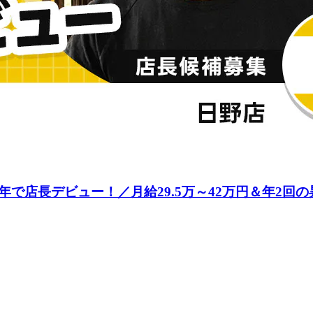
で店長デビュー！／月給29.5万～42万円＆年2回