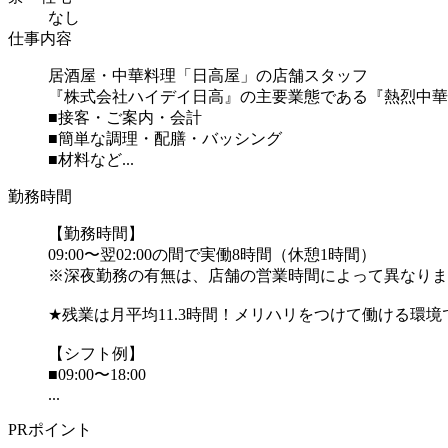
なし
仕事内容
居酒屋・中華料理「日高屋」の店舗スタッフ
『株式会社ハイデイ日高』の主要業態である『熱烈中華
■接客・ご案内・会計
■簡単な調理・配膳・バッシング
■材料など...
勤務時間
【勤務時間】
09:00〜翌02:00の間で実働8時間（休憩1時間）
※深夜勤務の有無は、店舗の営業時間によって異なりま
★残業は月平均11.3時間！メリハリをつけて働ける環境
【シフト例】
■09:00〜18:00
...
PRポイント