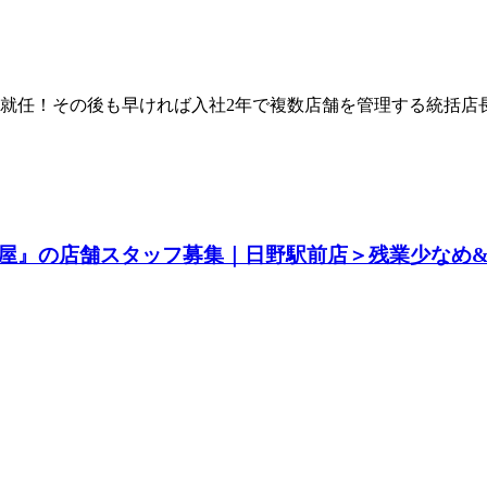
任！その後も早ければ入社2年で複数店舗を管理する統括店長に
屋』の店舗スタッフ募集｜日野駅前店＞残業少なめ