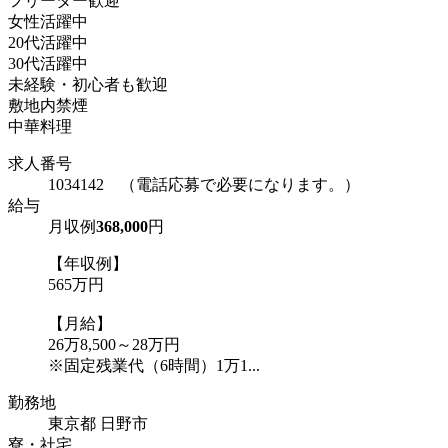
フリーター歓迎
女性活躍中
20代活躍中
30代活躍中
未経験・初心者も歓迎
敷地内禁煙
中華料理
求人番号
1034142 （電話応募で必要になります。）
給与
月収例
368,000
円
【年収例】
565万円
【月給】
26万8,500～28万円
※固定残業代（6時間）1万1...
勤務地
東京都 日野市
寮・社宅