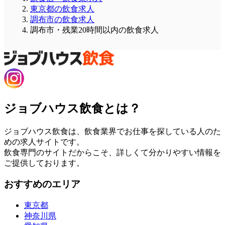
東京都の飲食求人
調布市の飲食求人
調布市・残業20時間以内の飲食求人
ジョブハウス飲食とは？
ジョブハウス飲食は、飲食業界でお仕事を探している人のた
めの求人サイトです。
飲食専門のサイトだからこそ、詳しくて分かりやすい情報を
ご提供しております。
おすすめのエリア
東京都
神奈川県