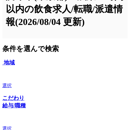
以内の飲食求人/転職/派遣情
報
(2026/08/04 更新)
条件を選んで検索
地域
選択
こだわり
給与/職種
選択