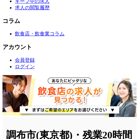
キープ中の求人
求人の閲覧履歴
コラム
飲食店・飲食業コラム
アカウント
会員登録
ログイン
調布市(東京都)・残業20時間