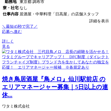
勤務地
東京都 調布市
寮・社宅
なし
仕事内容
居酒屋・中華料理「日高屋」の店舗スタッフ
詳細を表示
＼最短45秒で完了／
応募へ進む
詳しく
見る
焼き鳥居酒屋『鳥メロ』仙川駅前店 の
エリアマネージャー募集｜5日以上の連
休...
ワタミ株式会社