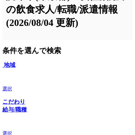
の飲食求人/転職/派遣情報
(2026/08/04 更新)
条件を選んで検索
地域
選択
こだわり
給与/職種
選択