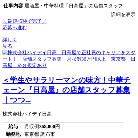
仕事内容
居酒屋・中華料理「日高屋」の店舗スタッフ
詳細を表示
＼最短45秒で完了／
応募へ進む
詳しく
見る
＜学生やサラリーマンの味方！中華チ
ェーン『日高屋』の店舗スタッフ募集
｜つつ...
株式会社ハイデイ日高
給与
月収例
368,000
円
勤務地
東京都 調布市