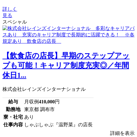
詳しく
見る
スペシャル
【飲食店の店長】早期のステップアッ
プも可能！キャリア制度充実◎／年間
休日1...
株式会社レインズインターナショナル
給与
月収例
410,000
円
勤務地
東京都 調布市
寮・社宅
あり
仕事内容
しゃぶしゃぶ『温野菜』の店長
詳細を表示