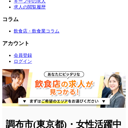
キープ中の求人
求人の閲覧履歴
コラム
飲食店・飲食業コラム
アカウント
会員登録
ログイン
調布市(東京都)・女性活躍中