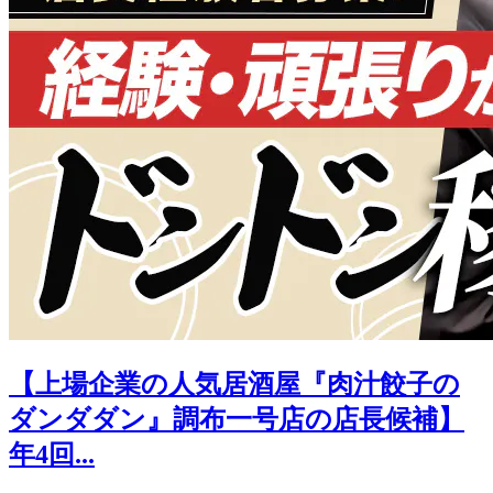
【上場企業の人気居酒屋『肉汁餃子の
ダンダダン』調布一号店の店長候補】
年4回...