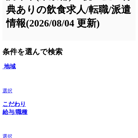
典ありの飲食求人/転職/派遣
情報
(2026/08/04 更新)
条件を選んで検索
地域
選択
こだわり
給与/職種
選択