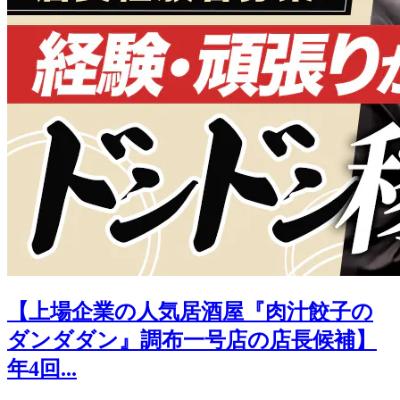
【上場企業の人気居酒屋『肉汁餃子の
ダンダダン』調布一号店の店長候補】
年4回...