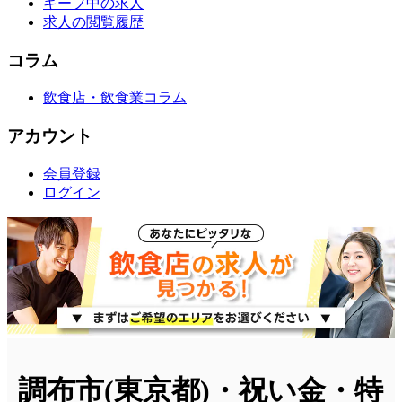
キープ中の求人
求人の閲覧履歴
コラム
飲食店・飲食業コラム
アカウント
会員登録
ログイン
調布市(東京都)・祝い金・特