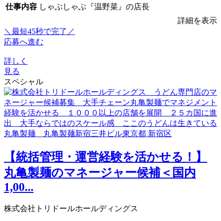
仕事内容
しゃぶしゃぶ『温野菜』の店長
詳細を表示
＼最短45秒で完了／
応募へ進む
詳しく
見る
スペシャル
【統括管理・運営経験を活かせる！】
丸亀製麺のマネージャー候補＜国内
1,00...
株式会社トリドールホールディングス