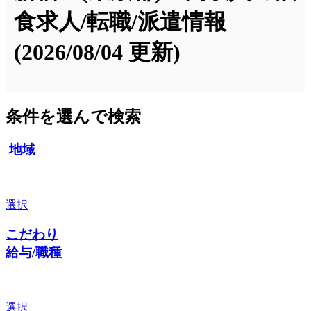
食求人/転職/派遣情報
(2026/08/04 更新)
条件を選んで検索
地域
選択
こだわり
給与/職種
選択