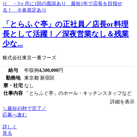
「とらふぐ亭」の正社員／店長or料理
長として活躍！／深夜営業なし＆残業
少な...
株式会社東京一番フーズ
給与
年収例
4,500,000
円
勤務地
東京都 新宿区
寮・社宅
なし
仕事内容
「とらふぐ亭」のホール・キッチンスタッフなど
詳細を表示
＼最短45秒で完了／
応募へ進む
詳しく
見る