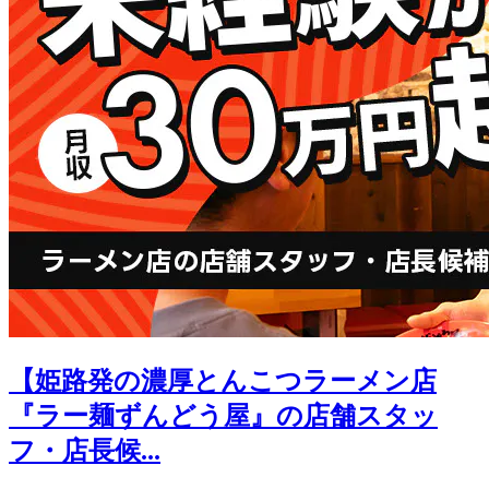
【姫路発の濃厚とんこつラーメン店
『ラー麺ずんどう屋』の店舗スタッ
フ・店長候...