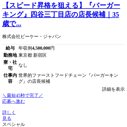
【スピード昇格を狙える】『バーガー
キング』四谷三丁目店の店長候補｜35
歳で...
株式会社ビーケー・ジャパン
給与
年収例
4,500,000
円
勤務地
東京都 新宿区
寮・社
なし
宅
仕事内
世界的ファーストフードチェーン『バーガーキン
容
グ』の店長候補
詳細を表示
＼最短45秒で完了／
応募へ進む
詳しく
見る
スペシャル