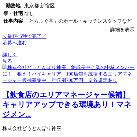
勤務地
東京都 新宿区
寮・社宅
なし
仕事内容
「とらふぐ亭」のホール・キッチンスタッフなど
詳細を表示
＼最短45秒で完了／
応募へ進む
詳しく
見る
【飲食店のエリアマネージャー候補】
キャリアアップできる環境あり！マネ
ジメン...
株式会社どうとんぼり神座