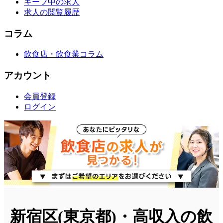
キープ中の求人
求人の閲覧履歴
コラム
飲食店・飲食業コラム
アカウント
会員登録
ログイン
新宿区(東京都)・高収入の飲