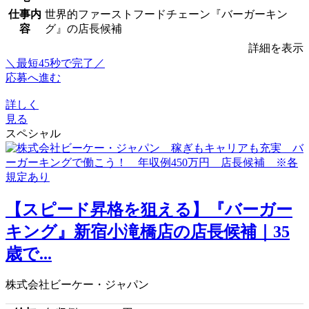
仕事内
世界的ファーストフードチェーン『バーガーキン
容
グ』の店長候補
詳細を表示
＼最短45秒で完了／
応募へ進む
詳しく
見る
スペシャル
【スピード昇格を狙える】『バーガー
キング』新宿小滝橋店の店長候補｜35
歳で...
株式会社ビーケー・ジャパン