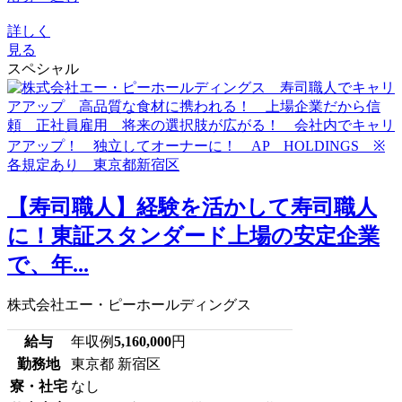
詳しく
見る
スペシャル
【寿司職人】経験を活かして寿司職人
に！東証スタンダード上場の安定企業
で、年...
株式会社エー・ピーホールディングス
給与
年収例
5,160,000
円
勤務地
東京都 新宿区
寮・社宅
なし