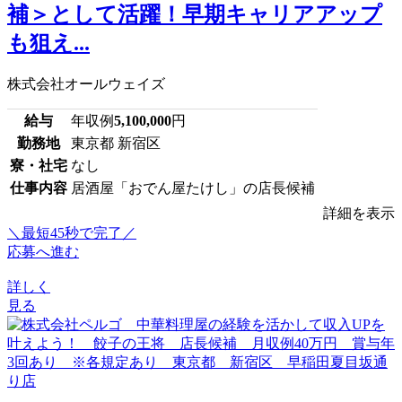
補＞として活躍！早期キャリアアップ
も狙え...
株式会社オールウェイズ
給与
年収例
5,100,000
円
勤務地
東京都 新宿区
寮・社宅
なし
仕事内容
居酒屋「おでん屋たけし」の店長候補
詳細を表示
＼最短45秒で完了／
応募へ進む
詳しく
見る