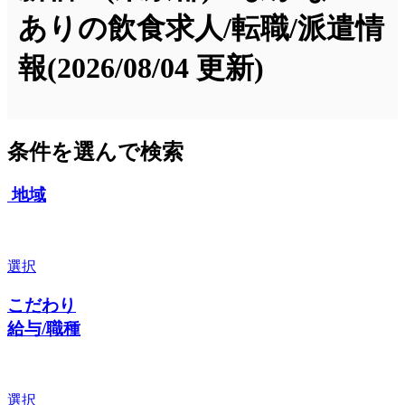
ありの飲食求人/転職/派遣情
報
(2026/08/04 更新)
条件を選んで検索
地域
選択
こだわり
給与/職種
選択