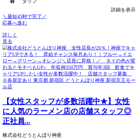
容
タッフ
詳細を表示
＼最短45秒で完了／
応募へ進む
詳しく
見る
【女性スタッフが多数活躍中★】女性
に人気のラーメン店の店舗スタッフ◎
正社員...
株式会社どうとんぼり神座