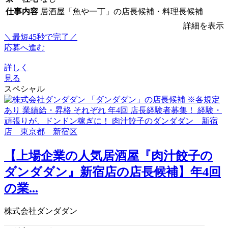
仕事内容
居酒屋「魚や一丁」の店長候補・料理長候補
詳細を表示
＼最短45秒で完了／
応募へ進む
詳しく
見る
スペシャル
【上場企業の人気居酒屋『肉汁餃子の
ダンダダン』新宿店の店長候補】年4回
の業...
株式会社ダンダダン