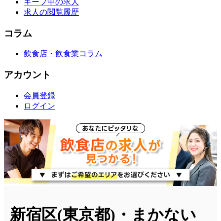
キープ中の求人
求人の閲覧履歴
コラム
飲食店・飲食業コラム
アカウント
会員登録
ログイン
新宿区(東京都)・まかない