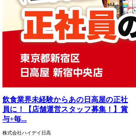
飲食業界未経験からあの日高屋の正社
員に！【店舗運営スタッフ募集！】賞
与+毎...
株式会社ハイデイ日高