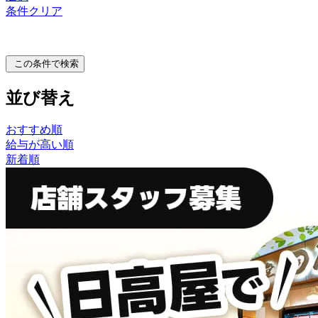
条件クリア
この条件で検索
並び替え
おすすめ順
給与が高い順
新着順