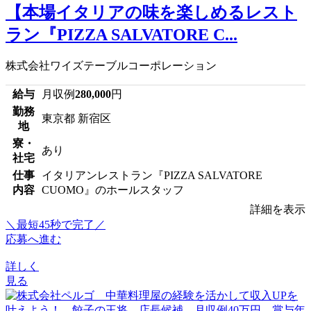
【本場イタリアの味を楽しめるレスト
ラン『PIZZA SALVATORE C...
株式会社ワイズテーブルコーポレーション
給与
月収例
280,000
円
勤務
東京都 新宿区
地
寮・
あり
社宅
仕事
イタリアンレストラン『PIZZA SALVATORE
内容
CUOMO』のホールスタッフ
詳細を表示
＼最短45秒で完了／
応募へ進む
詳しく
見る