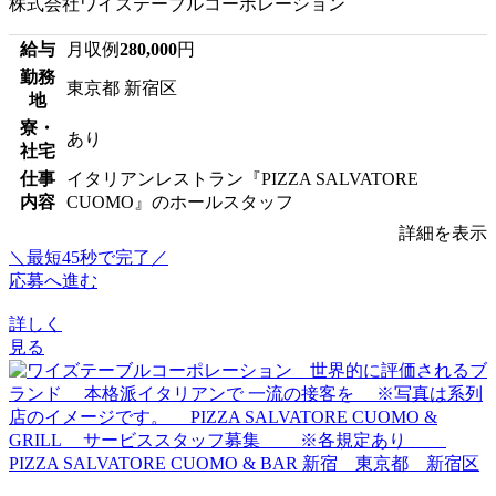
株式会社ワイズテーブルコーポレーション
給与
月収例
280,000
円
勤務
東京都 新宿区
地
寮・
あり
社宅
仕事
イタリアンレストラン『PIZZA SALVATORE
内容
CUOMO』のホールスタッフ
詳細を表示
＼最短45秒で完了／
応募へ進む
詳しく
見る