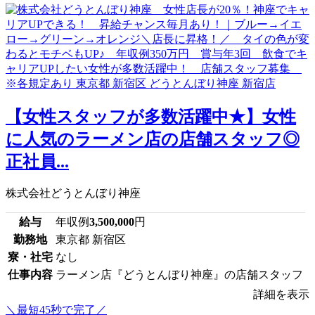
【女性スタッフが多数活躍中★】女性
に人気のラーメン店の店舗スタッフ◎
正社員...
株式会社どうとんぼり神座
給与
年収例
3,500,000
円
勤務地
東京都 新宿区
寮・社宅
なし
仕事内容
ラーメン店『どうとんぼり神座』の店舗スタッフ
詳細を表示
＼最短45秒で完了／