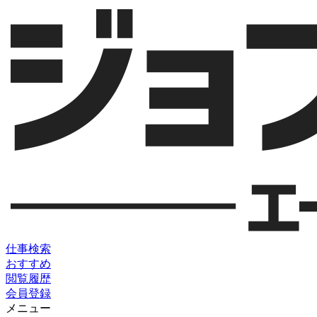
仕事検索
おすすめ
閲覧履歴
会員登録
メニュー