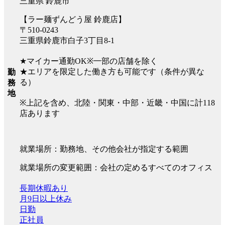
三重県 鈴鹿市
【ラー麺ずんどう屋 鈴鹿店】
〒510-0243
三重県鈴鹿市白子3丁目8-1
★マイカー通勤OK※一部の店舗を除く
★エリアを限定した働き方も可能です（条件が異な
勤
る）
務
地
※上記を含め、北陸・関東・中部・近畿・中国に計118
店あります
就業場所：勤務地、その他会社が指定する範囲
就業場所の変更範囲：会社の定めるすべてのオフィス
長期休暇あり
月9日以上休み
日勤
正社員