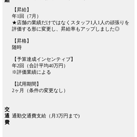
細
【昇給】
年1回（7月）
★店舗の業績だけではなくスタッフ1人1人の頑張りを
評価する形に変更し、昇給率もアップしました◎
【昇格】
随時
【予算達成インセンティブ】
年2回（合計平均40万円）
※評価業績による
【試用期間】
2ヶ月（条件の変更なし）
交
通勤交通費支給（月3万円まで)
通
費