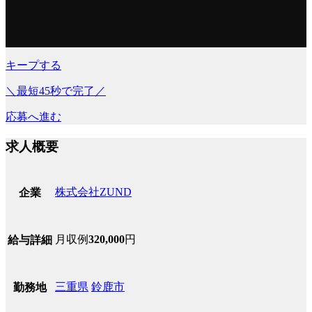
キープする
＼最短45秒で完了／
応募へ進む
求人概要
株式会社ZUND
企業
月収例
320,000
円
給与詳細
三重県
鈴鹿市
勤務地