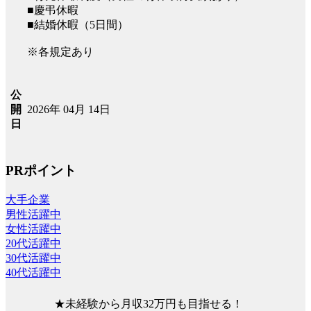
■慶弔休暇
■結婚休暇（5日間）
※各規定あり
公
2026年 04月 14日
開
日
PRポイント
大手企業
男性活躍中
女性活躍中
20代活躍中
30代活躍中
40代活躍中
★未経験から月収32万円も目指せる！