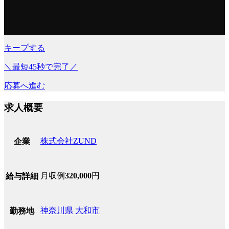
キープする
＼最短45秒で完了／
応募へ進む
求人概要
株式会社ZUND
企業
月収例
320,000
円
給与詳細
神奈川県
大和市
勤務地