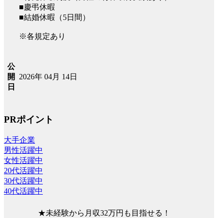
■慶弔休暇
■結婚休暇（5日間）
※各規定あり
公
2026年 04月 14日
開
日
PRポイント
大手企業
男性活躍中
女性活躍中
20代活躍中
30代活躍中
40代活躍中
★未経験から月収32万円も目指せる！