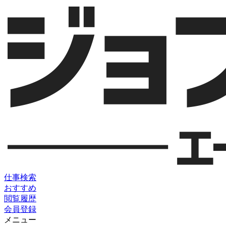
仕事検索
おすすめ
閲覧履歴
会員登録
メニュー