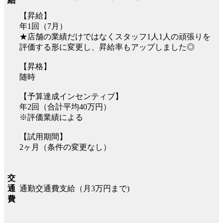
細
【昇給】
年1回（7月）
★店舗の業績だけではなくスタッフ1人1人の頑張りを
評価する形に変更し、昇給率もアップしました◎
【昇格】
随時
【予算達成インセンティブ】
年2回（合計平均40万円）
※評価業績による
【試用期間】
2ヶ月（条件の変更なし）
交
通勤交通費支給（月3万円まで)
通
費