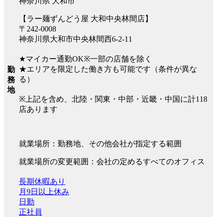
神奈川県 大和市
【ラー麺ずんどう屋 大和中央林間店】
〒242-0008
神奈川県大和市中央林間西6-2-11
★マイカー通勤OK※一部の店舗を除く
★エリアを限定した働き方も可能です（条件が異な
勤
る）
務
地
※上記を含め、北陸・関東・中部・近畿・中国に計118
店あります
就業場所：勤務地、その他会社が指定する範囲
就業場所の変更範囲：会社の定めるすべてのオフィス
長期休暇あり
月9日以上休み
日勤
正社員