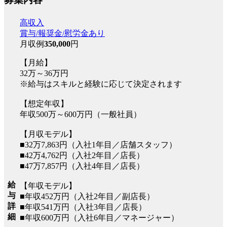
高収入
賞与/報奨金/慰労金あり
月収例
350,000
円
【月給】
32万～36万円
※給与はスキルと経験に応じて決定されます
【想定年収】
年収500万～600万円（一般社員）
【月収モデル】
■32万7,863円（入社1年目／店舗スタッフ）
■42万4,762円（入社2年目／店長）
■47万7,857円（入社4年目／店長）
給
【年収モデル】
与
■年収452万円（入社2年目／副店長）
詳
■年収541万円（入社3年目／店長）
細
■年収600万円（入社6年目／マネージャー）