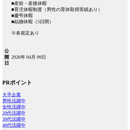
■産前・産後休暇
■育児休暇制度（男性の育休取得実績あり）
■慶弔休暇
■結婚休暇（5日間）
※各規定あり
公
2026年 04月 09日
開
日
PRポイント
大手企業
男性活躍中
女性活躍中
20代活躍中
30代活躍中
40代活躍中