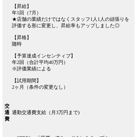
【昇給】
年1回（7月）
★店舗の業績だけではなくスタッフ1人1人の頑張りを
評価する形に変更し、昇給率もアップしました◎
【昇格】
随時
【予算達成インセンティブ】
年2回（合計平均40万円）
※評価業績による
【試用期間】
2ヶ月（条件の変更なし）
交
通勤交通費支給（月3万円まで)
通
費