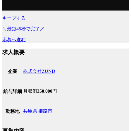
キープする
＼最短45秒で完了／
応募へ進む
求人概要
株式会社ZUND
企業
月収例
350,000
円
給与詳細
兵庫県
姫路市
勤務地
募集内容