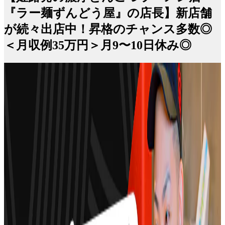
『ラー麺ずんどう屋』の店長】新店舗
が続々出店中！昇格のチャンス多数◎
＜月収例35万円＞月9〜10日休み◎