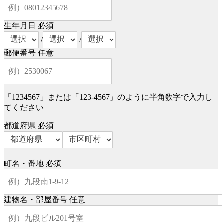
生年月日
必須
/
/
郵便番号
任意
「1234567」または「123-4567」のように半角数字で入力し
てください
都道府県
必須
町名・番地
必須
建物名・部屋番号
任意