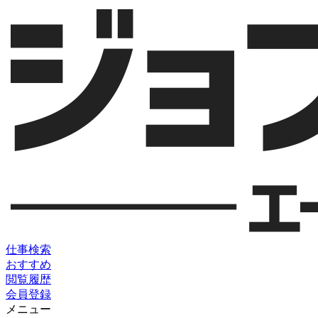
仕事検索
おすすめ
閲覧履歴
会員登録
メニュー