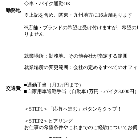
◇車・バイク通勤OK
勤務地
※上記を含め、関東・九州地方に16店舗あります
※店舗・ブランドの希望は受け付けますが、希望の
りません
就業場所：勤務地、その他会社が指定する範囲
就業場所の変更範囲：会社の定めるすべてのオフィ
■通勤手当（月3万円まで）
交通費
■自家用車通勤手当（自動車1万円・バイク3,000円
＜STEP1＞「応募へ進む」ボタンをタップ！
＜STEP2＞ヒアリング
お仕事の希望条件やこれまでのご経験についてお伺