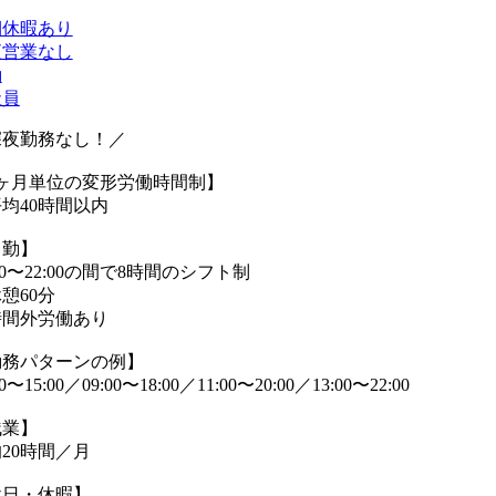
期休暇あり
夜営業なし
勤
社員
深夜勤務なし！／
1ヶ月単位の変形労働時間制】
均40時間以内
日勤】
:00〜22:00の間で8時間のシフト制
憩60分
時間外労働あり
勤務パターンの例】
00〜15:00／09:00〜18:00／11:00〜20:00／13:00〜22:00
残業】
20時間／月
休日・休暇】