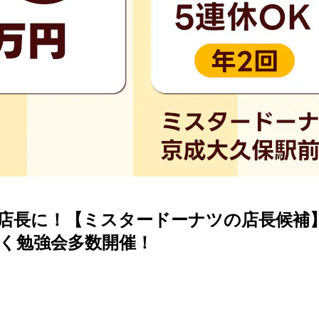
で店長に！【ミスタードーナツの店長候補
付く勉強会多数開催！