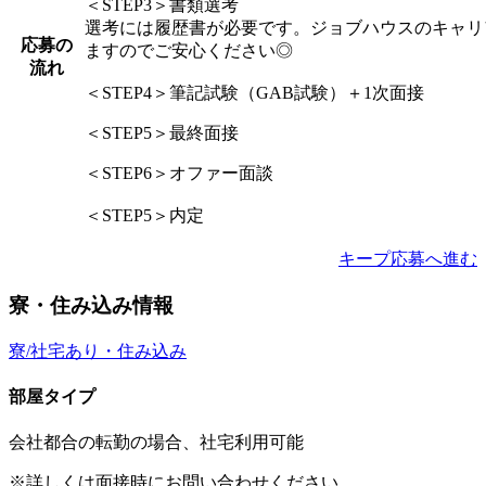
＜STEP3＞書類選考
選考には履歴書が必要です。ジョブハウスのキャリ
応募の
ますのでご安心ください◎
流れ
＜STEP4＞筆記試験（GAB試験）＋1次面接
＜STEP5＞最終面接
＜STEP6＞オファー面談
＜STEP5＞内定
キープ
応募へ進む
寮・住み込み情報
寮/社宅あり・住み込み
部屋タイプ
会社都合の転勤の場合、社宅利用可能
※詳しくは面接時にお問い合わせください