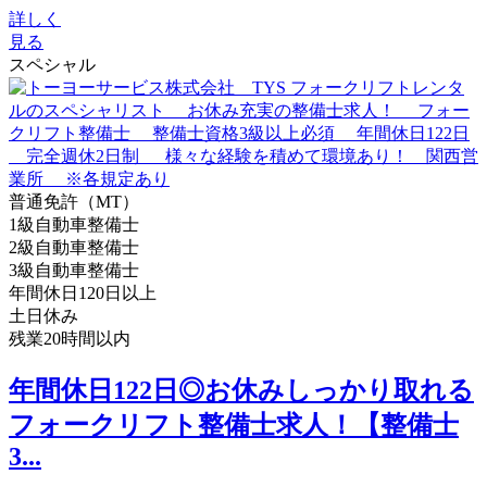
詳しく
見る
スペシャル
普通免許（MT）
1級自動車整備士
2級自動車整備士
3級自動車整備士
年間休日120日以上
土日休み
残業20時間以内
年間休日122日◎お休みしっかり取れる
フォークリフト整備士求人！【整備士
3...