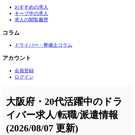
おすすめの求人
キープ中の求人
求人の閲覧履歴
コラム
ドライバー・整備士コラム
アカウント
会員登録
ログイン
大阪府・20代活躍中のドラ
イバー求人/転職/派遣情報
(2026/08/07 更新)