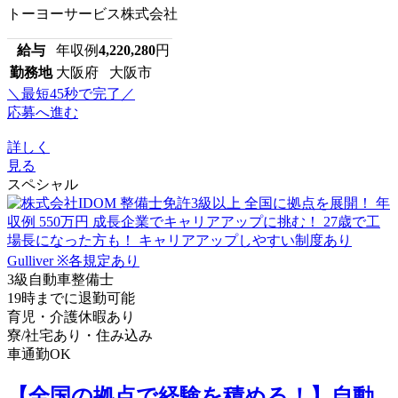
トーヨーサービス株式会社
給与
年収例
4,220,280
円
勤務地
大阪府 大阪市
＼最短45秒で完了／
応募へ進む
詳しく
見る
スペシャル
3級自動車整備士
19時までに退勤可能
育児・介護休暇あり
寮/社宅あり・住み込み
車通勤OK
【全国の拠点で経験を積める！】自動