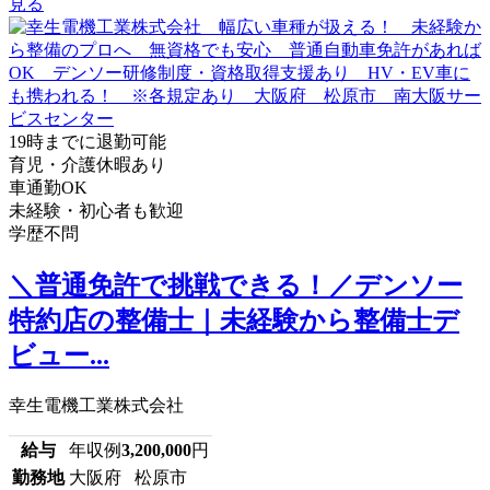
見る
19時までに退勤可能
育児・介護休暇あり
車通勤OK
未経験・初心者も歓迎
学歴不問
＼普通免許で挑戦できる！／デンソー
特約店の整備士｜未経験から整備士デ
ビュー...
幸生電機工業株式会社
給与
年収例
3,200,000
円
勤務地
大阪府 松原市