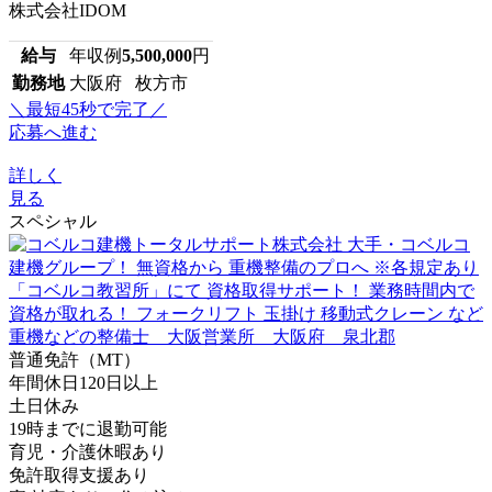
株式会社IDOM
給与
年収例
5,500,000
円
勤務地
大阪府 枚方市
＼最短45秒で完了／
応募へ進む
詳しく
見る
スペシャル
普通免許（MT）
年間休日120日以上
土日休み
19時までに退勤可能
育児・介護休暇あり
免許取得支援あり