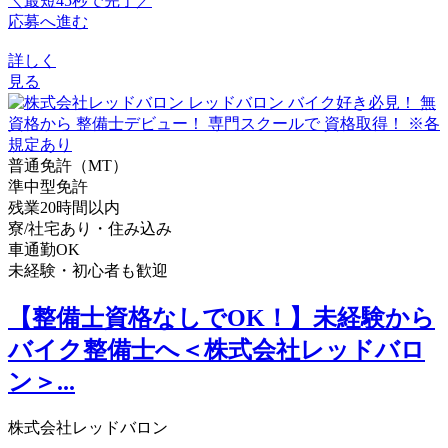
＼最短45秒で完了／
応募へ進む
詳しく
見る
普通免許（MT）
準中型免許
残業20時間以内
寮/社宅あり・住み込み
車通勤OK
未経験・初心者も歓迎
【整備士資格なしでOK！】未経験から
バイク整備士へ＜株式会社レッドバロ
ン＞...
株式会社レッドバロン