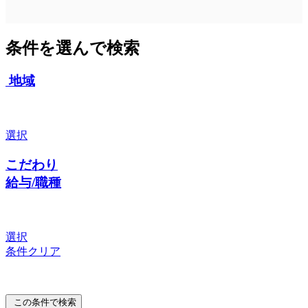
条件を選んで検索
地域
選択
こだわり
給与/職種
選択
条件クリア
この条件で検索