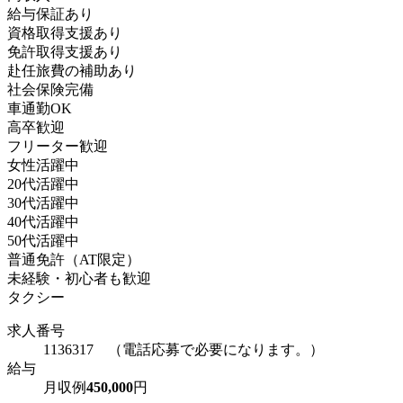
給与保証あり
資格取得支援あり
免許取得支援あり
赴任旅費の補助あり
社会保険完備
車通勤OK
高卒歓迎
フリーター歓迎
女性活躍中
20代活躍中
30代活躍中
40代活躍中
50代活躍中
普通免許（AT限定）
未経験・初心者も歓迎
タクシー
求人番号
1136317 （電話応募で必要になります。）
給与
月収例
450,000
円