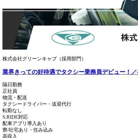
株式会社グリーンキャブ（採用部門）
業界きっての好待遇でタクシー乗務員デビュー！／
隔日勤務
正社員
物流・配送
タクシードライバー・送迎代行
転勤なし
S.RIDE対応
配車アプリ導入あり
寮/社宅あり・住み込み
高収入