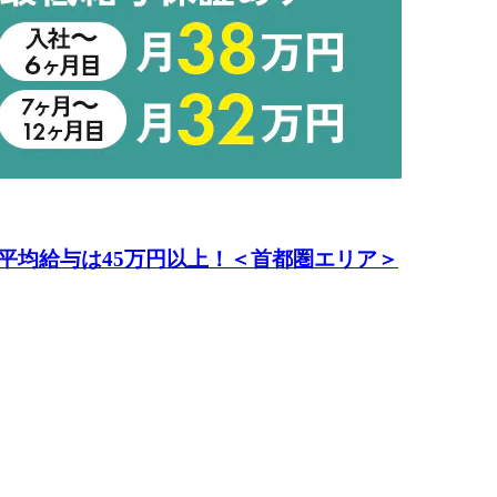
平均給与は45万円以上！＜首都圏エリア＞