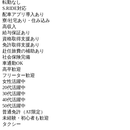
転勤なし
S.RIDE対応
配車アプリ導入あり
寮/社宅あり・住み込み
高収入
給与保証あり
資格取得支援あり
免許取得支援あり
赴任旅費の補助あり
社会保険完備
車通勤OK
高卒歓迎
フリーター歓迎
女性活躍中
20代活躍中
30代活躍中
40代活躍中
50代活躍中
普通免許（AT限定）
未経験・初心者も歓迎
タクシー