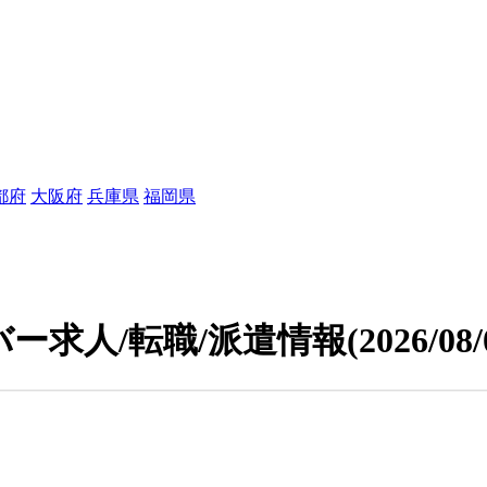
都府
大阪府
兵庫県
福岡県
ー求人/転職/派遣情報
(2026/08