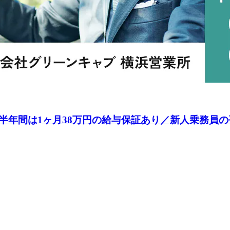
半年間は1ヶ月38万円の給与保証あり／新人乗務員の