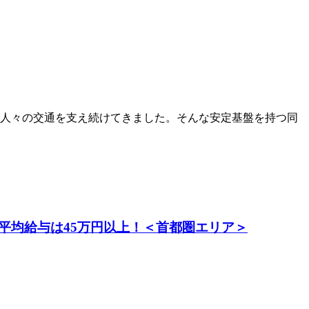
る人々の交通を支え続けてきました。そんな安定基盤を持つ同
平均給与は45万円以上！＜首都圏エリア＞