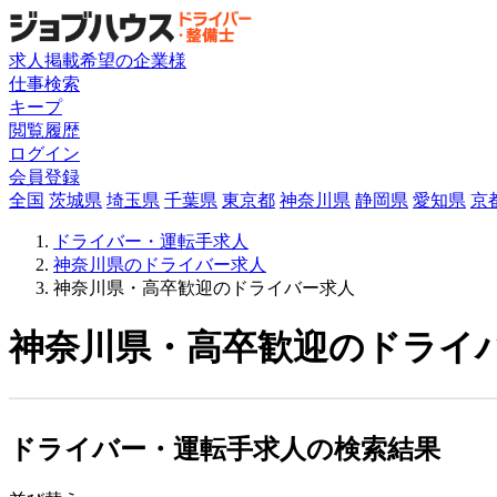
求人掲載希望の企業様
仕事検索
キープ
閲覧履歴
ログイン
会員登録
全国
茨城県
埼玉県
千葉県
東京都
神奈川県
静岡県
愛知県
京
ドライバー・運転手求人
神奈川県のドライバー求人
神奈川県・高卒歓迎のドライバー求人
神奈川県・高卒歓迎のドライバ
ドライバー・運転手求人の検索結果