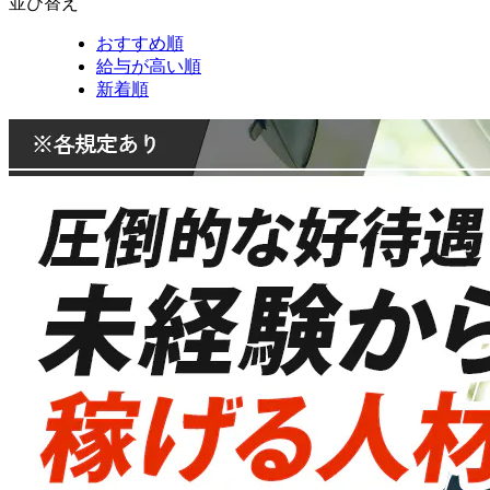
並び替え
おすすめ順
給与が高い順
新着順