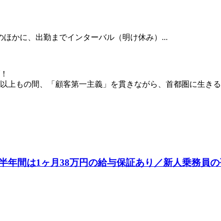
のほかに、出勤までインターバル（明け休み）...
！
0年以上もの間、「顧客第一主義」を貫きながら、首都圏に生き
半年間は1ヶ月38万円の給与保証あり／新人乗務員の