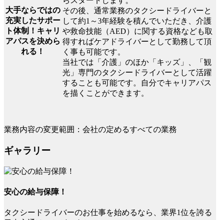
らスタートします。
大手ならではの
その後、通常業務のタクシードライバーと
充実したサポー
して約1～3年経験を積んでいただき、介護
ト体制！キャリ
や救命技能（AED）に関する資格なども取
アパスを決めら
得すればケアドライバーとして勤務して頂
れる！
く事も可能です。
当社では「介護」のほか「キッズ」、「観
光」専門のタクシードライバーとして活躍
することも可能です。自分でキャリアパス
を描くことができます。
業務内容の変更範囲：会社の定めるすべての業務
ギャラリー
安心の給与保障！
タクシードライバーのお仕事を始めるなら、業界1位を誇る