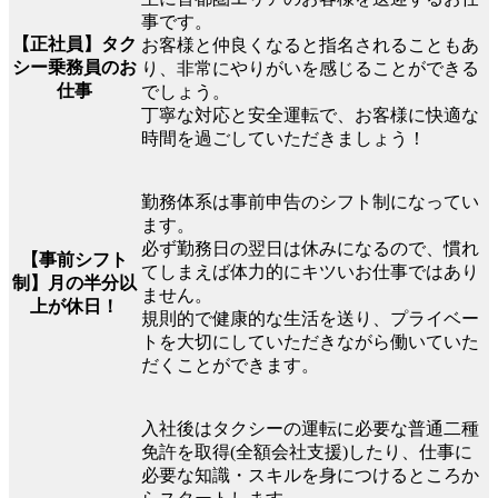
事です。
【正社員】タク
お客様と仲良くなると指名されることもあ
シー乗務員のお
り、非常にやりがいを感じることができる
仕事
でしょう。
丁寧な対応と安全運転で、お客様に快適な
時間を過ごしていただきましょう！
勤務体系は事前申告のシフト制になってい
ます。
必ず勤務日の翌日は休みになるので、慣れ
【事前シフト
てしまえば体力的にキツいお仕事ではあり
制】月の半分以
ません。
上が休日！
規則的で健康的な生活を送り、プライベー
トを大切にしていただきながら働いていた
だくことができます。
入社後はタクシーの運転に必要な普通二種
免許を取得(全額会社支援)したり、仕事に
必要な知識・スキルを身につけるところか