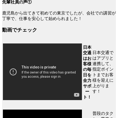
先輩社員の声①
鹿児島から出てきて初めての東京でしたが、会社での講習が
丁寧で、仕事を安心して始められました！
動画でチェック
日本
日本交通で
交通
はアプリと
はお
連携して、
客様
指定ポイン
の毎
トまでお客
日を
様を迎えに
全力
上がりま
サポ
す！
ー
ト！
普段のタク