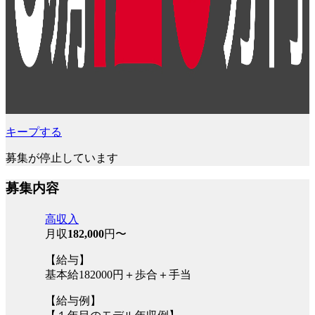
キープする
募集が停止しています
募集内容
高収入
月収
182,000
円〜
【給与】
基本給182000円＋歩合＋手当
【給与例】