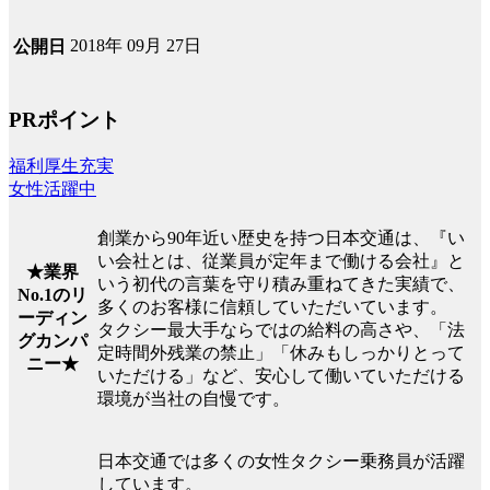
2018年 09月 27日
公開日
PRポイント
福利厚生充実
女性活躍中
創業から90年近い歴史を持つ日本交通は、『い
い会社とは、従業員が定年まで働ける会社』と
★業界
いう初代の言葉を守り積み重ねてきた実績で、
No.1のリ
多くのお客様に信頼していただいています。
ーディン
タクシー最大手ならではの給料の高さや、「法
グカンパ
定時間外残業の禁止」「休みもしっかりとって
ニー★
いただける」など、安心して働いていただける
環境が当社の自慢です。
日本交通では多くの女性タクシー乗務員が活躍
しています。