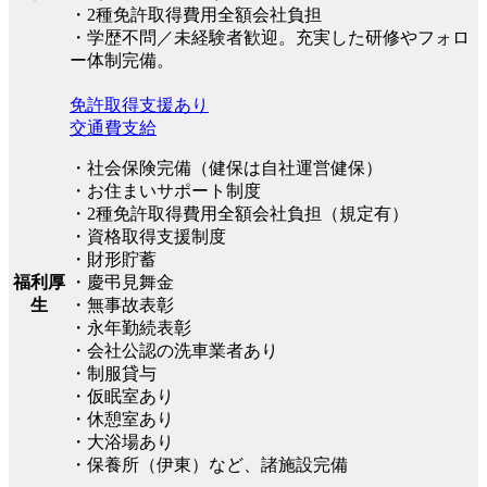
・2種免許取得費用全額会社負担
・学歴不問／未経験者歓迎。充実した研修やフォロ
ー体制完備。
免許取得支援あり
交通費支給
・社会保険完備（健保は自社運営健保）
・お住まいサポート制度
・2種免許取得費用全額会社負担（規定有）
・資格取得支援制度
・財形貯蓄
福利厚
・慶弔見舞金
生
・無事故表彰
・永年勤続表彰
・会社公認の洗車業者あり
・制服貸与
・仮眠室あり
・休憩室あり
・大浴場あり
・保養所（伊東）など、諸施設完備