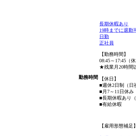
長期休暇あり
19時までに退勤
日勤
正社員
【勤務時間】
08:45～17:45
★残業月20時間
勤務時間
【休日】
■週休2日制（日
■月7～11日休み
■長期休暇あり
■有給休暇
【雇用形態補足