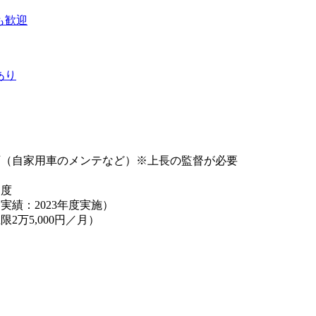
も歓迎
あり
可（自家用車のメンテなど）※上長の監督が必要
制度
実績：2023年度実施）
2万5,000円／月）