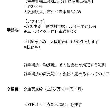
【幸生電機工業株式会社 寝屋川出張所】
〒572-0076
大阪府寝屋川市仁和寺本町3-2-38
【アクセス】
■京阪本線「寝屋川市駅」より車で約10分
勤務地
★車・バイク・自転車通勤OK
※上記を含め、大阪府内に全3拠点あります
※転勤あり
就業場所：勤務地、その他会社が指定する範囲
就業場所の変更範囲：会社の定めるすべてのオフ
交通費支給（上限2万5,000円／月）
交通費
＜STEP1＞「応募へ進む」を押す