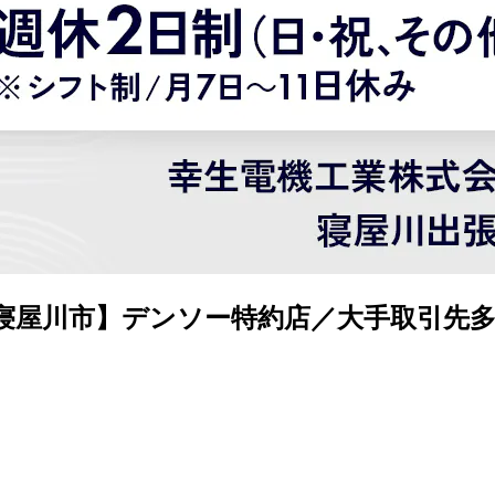
寝屋川市】デンソー特約店／大手取引先多