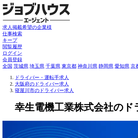
求人掲載希望の企業様
仕事検索
キープ
閲覧履歴
ログイン
会員登録
全国
茨城県
埼玉県
千葉県
東京都
神奈川県
静岡県
愛知県
京
ドライバー・運転手求人
大阪府のドライバー求人
寝屋川市のドライバー求人
幸生電機工業株式会社のドライバ