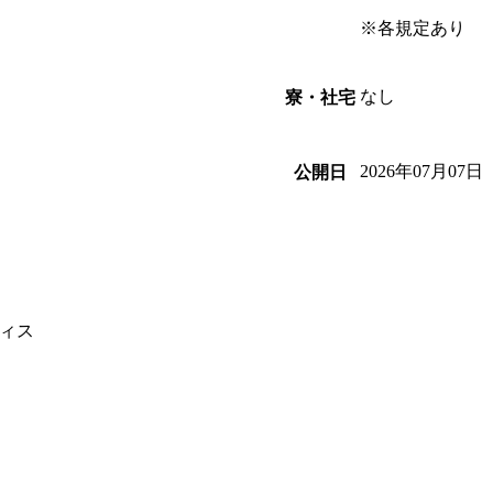
※各規定あり
なし
寮・社宅
2026年07月07日
公開日
ィス