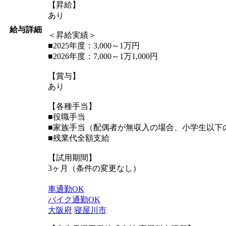
【昇給】
あり
給与詳細
＜昇給実績＞
■2025年度：3,000～1万円
■2026年度：7,000～1万1,000円
【賞与】
あり
【各種手当】
■役職手当
■家族手当（配偶者が無収入の場合、小学生以下
■残業代全額支給
【試用期間】
3ヶ月（条件の変更なし）
車通勤OK
バイク通勤OK
大阪府
寝屋川市