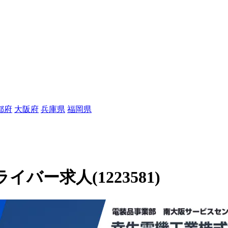
都府
大阪府
兵庫県
福岡県
ー求人(1223581)