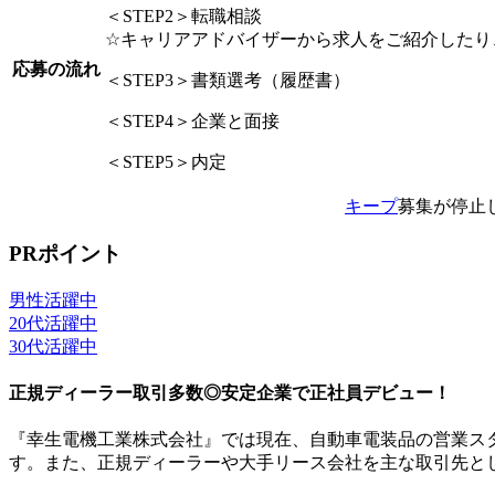
＜STEP2＞転職相談
☆キャリアアドバイザーから求人をご紹介したり
応募の流れ
＜STEP3＞書類選考（履歴書）
＜STEP4＞企業と面接
＜STEP5＞内定
キープ
募集が停止
PRポイント
男性活躍中
20代活躍中
30代活躍中
正規ディーラー取引多数◎安定企業で正社員デビュー！
『幸生電機工業株式会社』では現在、自動車電装品の営業ス
す。また、正規ディーラーや大手リース会社を主な取引先と