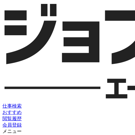
仕事検索
おすすめ
閲覧履歴
会員登録
メニュー