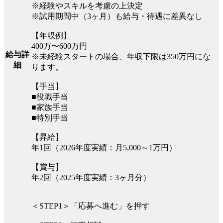
※経験やスキルを考慮の上決定
※試用期間中（3ヶ月）も給与・待遇に差異なし
【年収例】
400万〜600万円
給与詳
※未経験スタートの場合、年収下限は350万円にな
細
ります。
【手当】
■役職手当
■家族手当
■特別手当
【昇給】
年1回（2026年度実績：月5,000～1万円）
【賞与】
年2回（2025年度実績：3ヶ月分）
＜STEP1＞「応募へ進む」を押す