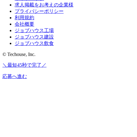
求人掲載をお考えの企業様
プライバシーポリシー
利用規約
会社概要
ジョブハウス工場
ジョブハウス建設
ジョブハウス飲食
© Techouse, Inc.
＼最短45秒で完了／
応募へ進む