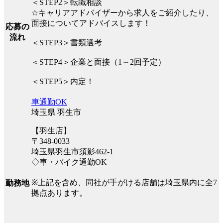
＜STEP2＞転職相談
☆キャリアアドバイザーから求人をご紹介したり、
面接についてアドバイスします！
応募の
流れ
＜STEP3＞書類選考
＜STEP4＞企業と面接（1～2回予定）
＜STEP5＞内定！
車通勤OK
埼玉県 羽生市
【羽生店】
〒348-0033
埼玉県羽生市須影462-1
◇車・バイク通勤OK
※上記を含め、同社が手がける店舗は埼玉県内に全7
勤務地
拠点あります。