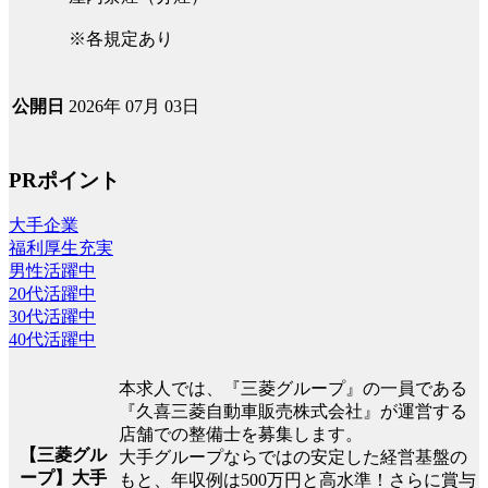
※各規定あり
2026年 07月 03日
公開日
PRポイント
大手企業
福利厚生充実
男性活躍中
20代活躍中
30代活躍中
40代活躍中
本求人では、『三菱グループ』の一員である
『久喜三菱自動車販売株式会社』が運営する
店舗での整備士を募集します。
【三菱グル
大手グループならではの安定した経営基盤の
ープ】大手
もと、年収例は500万円と高水準！さらに賞与