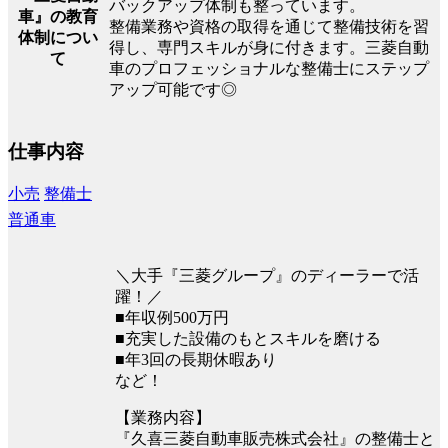
バックアップ体制も整っています。
車』の教育
整備業務や資格の取得を通じて整備技術を習
体制につい
得し、専門スキルが身に付きます。三菱自動
て
車のプロフェッショナルな整備士にステップ
アップ可能です◎
仕事内容
小売
整備士
普通車
＼大手『三菱グループ』のディーラーで活
躍！／
■年収例500万円
■充実した設備のもとスキルを磨ける
■年3回の長期休暇あり
など！
【業務内容】
『久喜三菱自動車販売株式会社』の整備士と