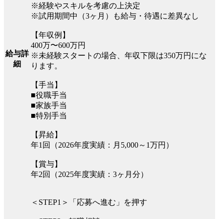
※経験やスキルを考慮の上決定
※試用期間中（3ヶ月）も給与・待遇に差異なし
【年収例】
400万〜600万円
給与詳
※未経験スタートの場合、年収下限は350万円にな
細
ります。
【手当】
■役職手当
■家族手当
■特別手当
【昇給】
年1回（2026年度実績：月5,000～1万円）
【賞与】
年2回（2025年度実績：3ヶ月分）
＜STEP1＞「応募へ進む」を押す