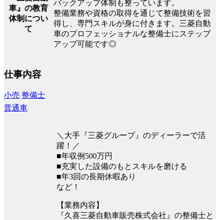
バックアップ体制も整っています。
車』の教育
整備業務や資格の取得を通じて整備技術を習
体制につい
得し、専門スキルが身に付きます。三菱自動
て
車のプロフェッショナルな整備士にステップ
アップ可能です◎
仕事内容
小売
整備士
普通車
＼大手『三菱グループ』のディーラーで活
躍！／
■年収例500万円
■充実した設備のもとスキルを磨ける
■年3回の長期休暇あり
など！
【業務内容】
『久喜三菱自動車販売株式会社』の整備士と