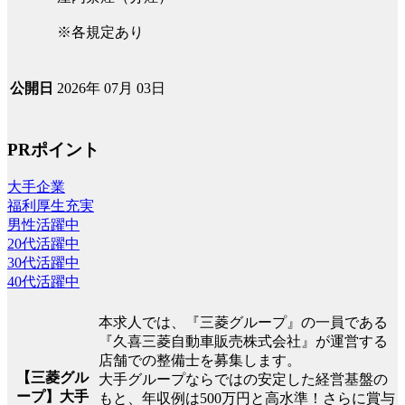
※各規定あり
2026年 07月 03日
公開日
PRポイント
大手企業
福利厚生充実
男性活躍中
20代活躍中
30代活躍中
40代活躍中
本求人では、『三菱グループ』の一員である
『久喜三菱自動車販売株式会社』が運営する
店舗での整備士を募集します。
【三菱グル
大手グループならではの安定した経営基盤の
ープ】大手
もと、年収例は500万円と高水準！さらに賞与