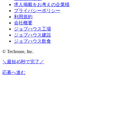
求人掲載をお考えの企業様
プライバシーポリシー
利用規約
会社概要
ジョブハウス工場
ジョブハウス建設
ジョブハウス飲食
© Techouse, Inc.
＼最短45秒で完了／
応募へ進む