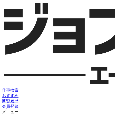
仕事検索
おすすめ
閲覧履歴
会員登録
メニュー