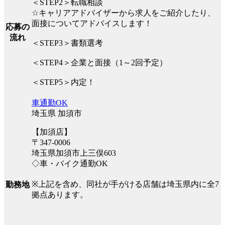
＜STEP2＞転職相談
☆キャリアアドバイザーから求人をご紹介したり、
面接についてアドバイスします！
応募の
流れ
＜STEP3＞書類選考
＜STEP4＞企業と面接（1～2回予定）
＜STEP5＞内定！
車通勤OK
埼玉県 加須市
【加須店】
〒347-0006
埼玉県加須市上三俣603
◇車・バイク通勤OK
※上記を含め、同社が手がける店舗は埼玉県内に全7
勤務地
拠点あります。