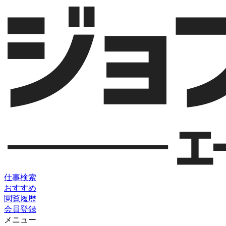
仕事検索
おすすめ
閲覧履歴
会員登録
メニュー