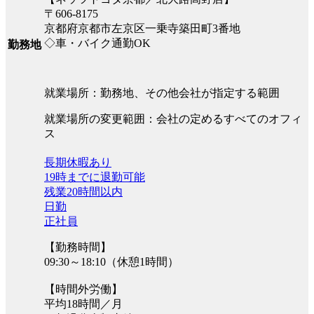
〒606-8175
京都府京都市左京区一乗寺築田町3番地
◇車・バイク通勤OK
勤務地
就業場所：勤務地、その他会社が指定する範囲
就業場所の変更範囲：会社の定めるすべてのオフィ
ス
長期休暇あり
19時までに退勤可能
残業20時間以内
日勤
正社員
【勤務時間】
09:30～18:10（休憩1時間）
【時間外労働】
平均18時間／月