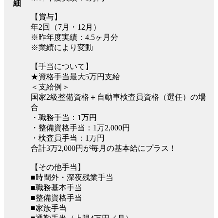
細
【賞与】
年2回（7月・12月）
※昨年度実績：4.5ヶ月分
※業績により変動
【手当について】
★資格手当最大5万円支給
＜支給例＞
国家2級整備資格＋自動車検査員資格（選任）の場
合
・職務手当：1万円
・整備資格手当：1万2,000円
・検査員手当：1万円
合計3万2,000円が毎月の基本給にプラス！
【その他手当】
■時間外・深夜残業手当
■職務基本手当
■整備資格手当
■家族手当