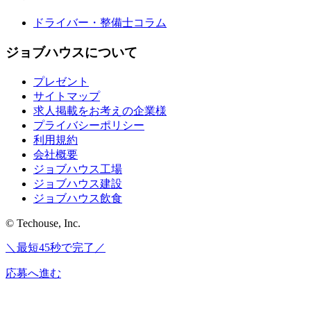
ドライバー・整備士コラム
ジョブハウスについて
プレゼント
サイトマップ
求人掲載をお考えの企業様
プライバシーポリシー
利用規約
会社概要
ジョブハウス工場
ジョブハウス建設
ジョブハウス飲食
© Techouse, Inc.
＼最短45秒で完了／
応募へ進む