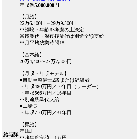
年収例
5,000,000
円
【月給】
22万6,400円～29万9,300円
※経験・年齢を考慮の上決定
※残業代・深夜残業代は別途全額支給
※月平均残業時間18h
【基本給】
20万4,400〜27万7,300円
【月収・年収モデル】
■自動車整備士2級または経験者
・年収480万円／10年目（リーダー）
・年収566万円／16年目
※別途残業代支給
■工場長
・年収710万円／31年目
【昇給】
年1回
給与詳
※昨年度実績：1万円