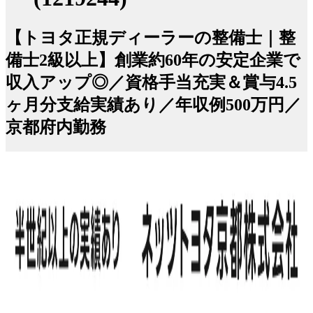
【トヨタ正規ディーラーの整備士｜整
備士2級以上】創業約60年の安定企業で
収入アップ◎／資格手当充実＆賞与4.5
ヶ月分支給実績あり／年収例500万円／
京都府内勤務