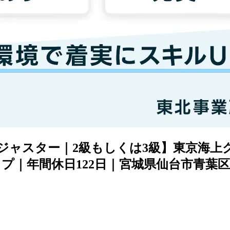
術アジャスター｜2級もしくは3級】東京海
プ｜年間休日122日｜宮城県仙台市青葉区