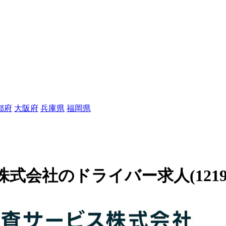
都府
大阪府
兵庫県
福岡県
会社のドライバー求人(12190