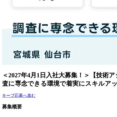
＜2027年4月1日入社大募集！＞【技
査に専念できる環境で着実にスキルアッ
キープ
応募へ進む
募集概要