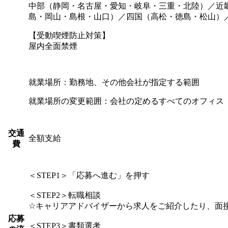
中部（静岡・名古屋・愛知・岐阜・三重・北陸）／近
島・岡山・島根・山口）／四国（高松・徳島・松山）
【受動喫煙防止対策】
屋内全面禁煙
就業場所：勤務地、その他会社が指定する範囲
就業場所の変更範囲：会社の定めるすべてのオフィス
交通
全額支給
費
＜STEP1＞「応募へ進む」を押す
＜STEP2＞転職相談
☆キャリアアドバイザーから求人をご紹介したり、面
応募
＜STEP3＞書類選考