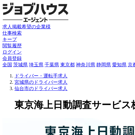
求人掲載希望の企業様
仕事検索
キープ
閲覧履歴
ログイン
会員登録
全国
茨城県
埼玉県
千葉県
東京都
神奈川県
静岡県
愛知県
京
ドライバー・運転手求人
宮城県のドライバー求人
仙台市のドライバー求人
東京海上日動調査サービス株式