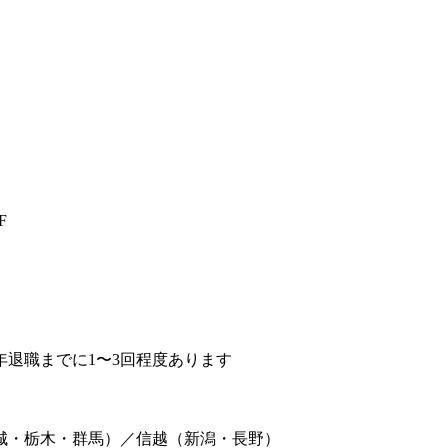
F
退職までに1〜3回程度あります
城・栃木・群馬）／信越（新潟・長野）