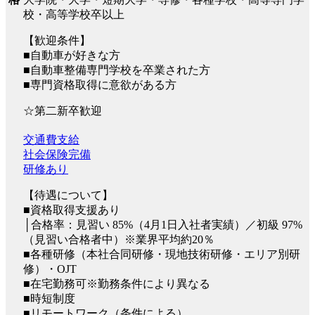
校・高等学校卒以上
【歓迎条件】
■自動車が好きな方
■自動車整備専門学校を卒業された方
■専門資格取得に意欲がある方
☆第二新卒歓迎
交通費支給
社会保険完備
研修あり
【待遇について】
■資格取得支援あり
│合格率：見習い 85%（4月1日入社者実績）／初級 97%
（見習い合格者中）※業界平均約20％
■各種研修（本社合同研修・現地技術研修・エリア別研
修）・OJT
■在宅勤務可※勤務条件により異なる
■時短制度
■リモートワーク（条件による）