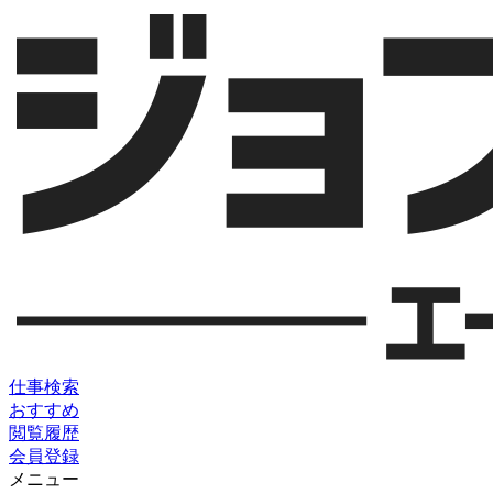
仕事検索
おすすめ
閲覧履歴
会員登録
メニュー