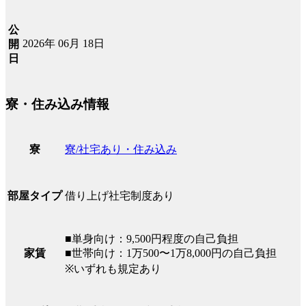
公
2026年 06月 18日
開
日
寮・住み込み情報
寮/社宅あり・住み込み
寮
借り上げ社宅制度あり
部屋タイプ
■単身向け：9,500円程度の自己負担
■世帯向け：1万500〜1万8,000円の自己負担
家賃
※いずれも規定あり