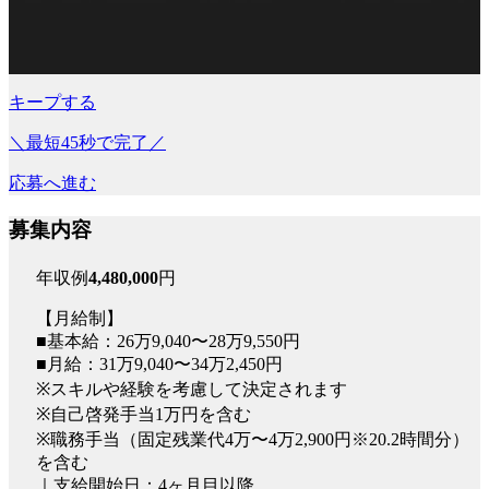
キープする
＼最短45秒で完了／
応募へ進む
募集内容
年収例
4,480,000
円
【月給制】
■基本給：26万9,040〜28万9,550円
■月給：31万9,040〜34万2,450円
※スキルや経験を考慮して決定されます
※自己啓発手当1万円を含む
※職務手当（固定残業代4万〜4万2,900円※20.2時間分）
を含む
｜支給開始日：4ヶ月目以降