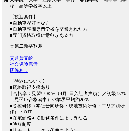
校・高等学校卒以上
【歓迎条件】
■自動車が好きな方
■自動車整備専門学校を卒業された方
■専門資格取得に意欲がある方
☆第二新卒歓迎
交通費支給
社会保険完備
研修あり
【待遇について】
■資格取得支援あり
│合格率：見習い 85%（4月1日入社者実績）／初級 97%
（見習い合格者中）※業界平均約20％
■各種研修（本社合同研修・現地技術研修・エリア別研
修）・OJT
■在宅勤務可※勤務条件により異なる
■時短制度
■リモートワーク（条件による）