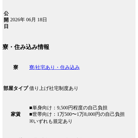
公
2026年 06月 18日
開
日
寮・住み込み情報
寮/社宅あり・住み込み
寮
借り上げ社宅制度あり
部屋タイプ
■単身向け：9,500円程度の自己負担
■世帯向け：1万500〜1万8,000円の自己負担
家賃
※いずれも規定あり