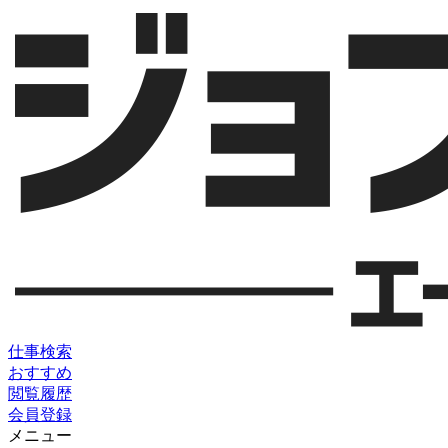
仕事検索
おすすめ
閲覧履歴
会員登録
メニュー