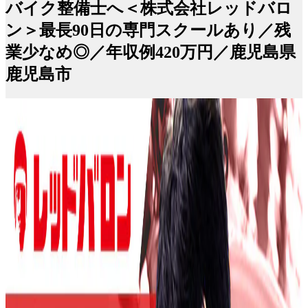
バイク整備士へ＜株式会社レッドバロ
ン＞最長90日の専門スクールあり／残
業少なめ◎／年収例420万円／鹿児島県
鹿児島市