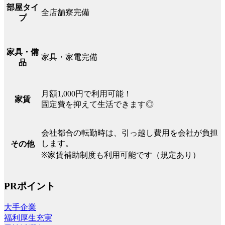
部屋タイ
全店舗寮完備
プ
家具・備
家具・家電完備
品
月額1,000円で利用可能！
家賃
固定費を抑えて生活できます◎
会社都合の転勤時は、引っ越し費用を会社が負担
します。
その他
※家賃補助制度も利用可能です（規定あり）
PRポイント
大手企業
福利厚生充実