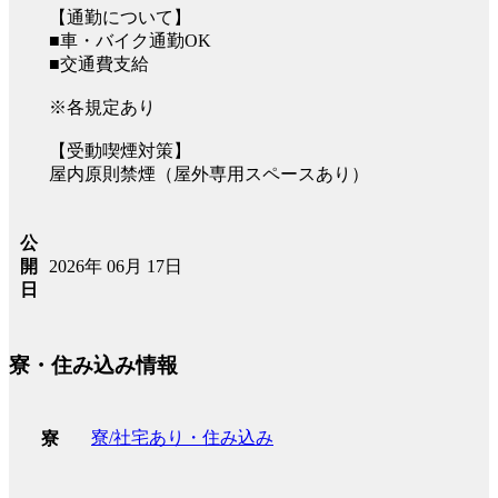
【通勤について】
■車・バイク通勤OK
■交通費支給
※各規定あり
【受動喫煙対策】
屋内原則禁煙（屋外専用スペースあり）
公
2026年 06月 17日
開
日
寮・住み込み情報
寮/社宅あり・住み込み
寮