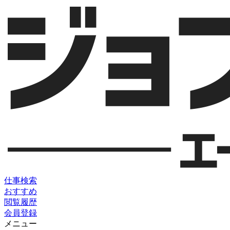
仕事検索
おすすめ
閲覧履歴
会員登録
メニュー