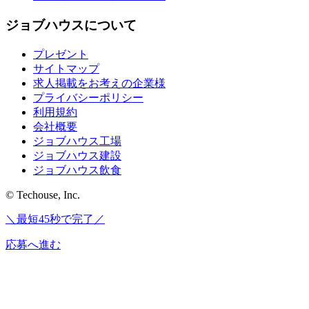
ジョブハウスについて
プレゼント
サイトマップ
求人掲載をお考えの企業様
プライバシーポリシー
利用規約
会社概要
ジョブハウス工場
ジョブハウス建設
ジョブハウス飲食
© Techouse, Inc.
＼最短45秒で完了／
応募へ進む