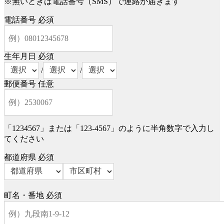
※無いときは電話番号（SMS）で連絡が届きます
電話番号
必須
生年月日
必須
/
/
郵便番号
任意
「1234567」または「123-4567」のように半角数字で入力し
てください
都道府県
必須
町名・番地
必須