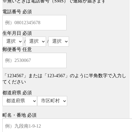
※無いときは電話番号（SMS）で連絡が届きます
電話番号
必須
生年月日
必須
/
/
郵便番号
任意
「1234567」または「123-4567」のように半角数字で入力し
てください
都道府県
必須
町名・番地
必須