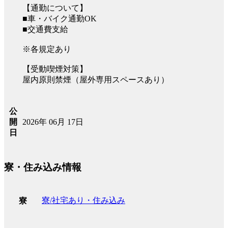
【通勤について】
■車・バイク通勤OK
■交通費支給
※各規定あり
【受動喫煙対策】
屋内原則禁煙（屋外専用スペースあり）
公
2026年 06月 17日
開
日
寮・住み込み情報
寮/社宅あり・住み込み
寮