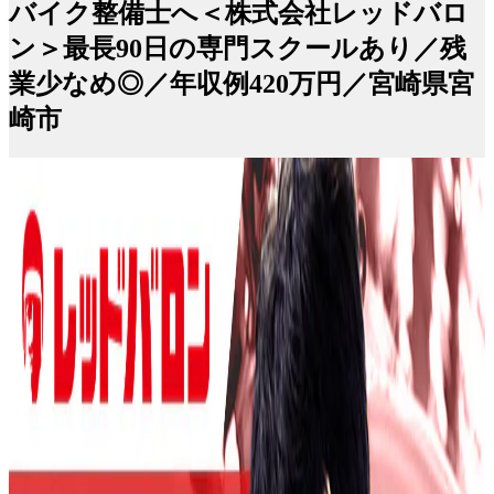
バイク整備士へ＜株式会社レッドバロ
ン＞最長90日の専門スクールあり／残
業少なめ◎／年収例420万円／宮崎県宮
崎市