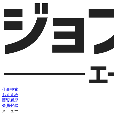
仕事検索
おすすめ
閲覧履歴
会員登録
メニュー