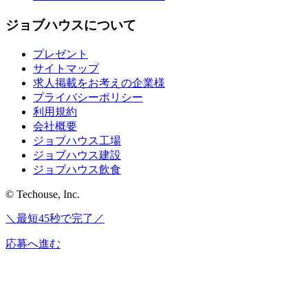
ジョブハウスについて
プレゼント
サイトマップ
求人掲載をお考えの企業様
プライバシーポリシー
利用規約
会社概要
ジョブハウス工場
ジョブハウス建設
ジョブハウス飲食
© Techouse, Inc.
＼最短45秒で完了／
応募へ進む