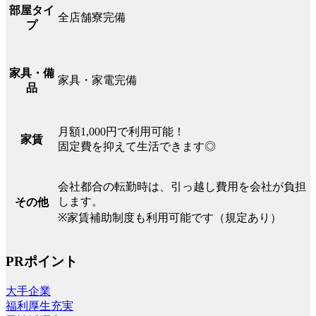
部屋タイ
全店舗寮完備
プ
家具・備
家具・家電完備
品
月額1,000円で利用可能！
家賃
固定費を抑えて生活できます◎
会社都合の転勤時は、引っ越し費用を会社が負担
します。
その他
※家賃補助制度も利用可能です（規定あり）
PRポイント
大手企業
福利厚生充実