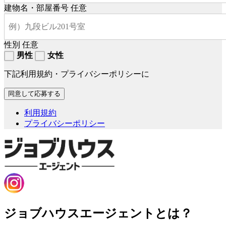
建物名・部屋番号
任意
性別
任意
男性
女性
下記利用規約・プライバシーポリシーに
利用規約
プライバシーポリシー
ジョブハウスエージェントとは？