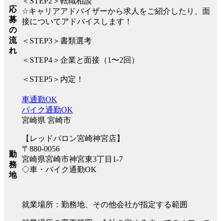
＜STEP2＞転職相談
応
☆キャリアアドバイザーから求人をご紹介したり、面
募
接についてアドバイスします！
の
流
＜STEP3＞書類選考
れ
＜STEP4＞企業と面接（1〜2回）
＜STEP5＞内定！
車通勤OK
バイク通勤OK
宮崎県 宮崎市
【レッドバロン宮崎神宮店】
〒880-0056
勤
宮崎県宮崎市神宮東3丁目1-7
務
◇車・バイク通勤OK
地
就業場所：勤務地、その他会社が指定する範囲