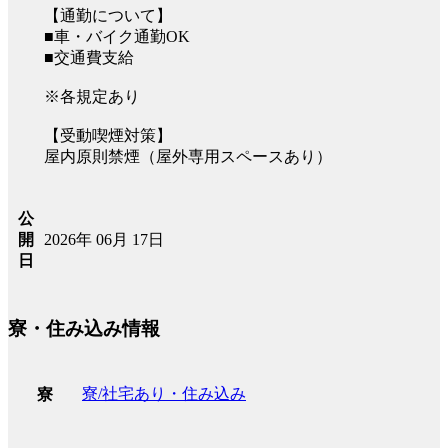
【通勤について】
■車・バイク通勤OK
■交通費支給
※各規定あり
【受動喫煙対策】
屋内原則禁煙（屋外専用スペースあり）
公
2026年 06月 17日
開
日
寮・住み込み情報
寮/社宅あり・住み込み
寮