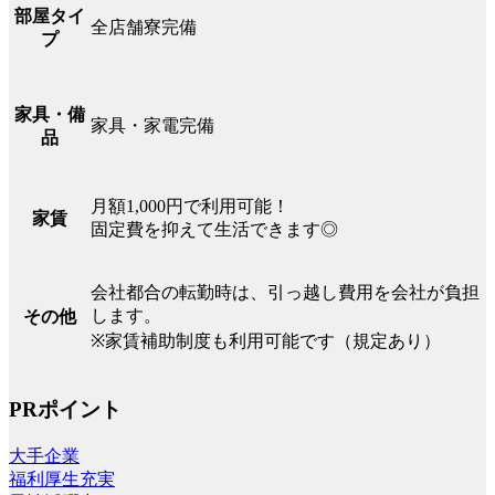
部屋タイ
全店舗寮完備
プ
家具・備
家具・家電完備
品
月額1,000円で利用可能！
家賃
固定費を抑えて生活できます◎
会社都合の転勤時は、引っ越し費用を会社が負担
します。
その他
※家賃補助制度も利用可能です（規定あり）
PRポイント
大手企業
福利厚生充実