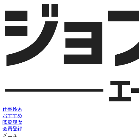
仕事検索
おすすめ
閲覧履歴
会員登録
メニュー