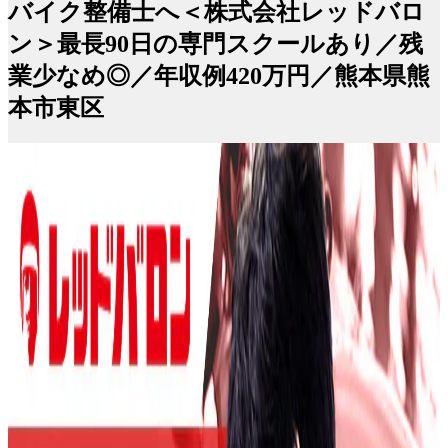
バイク整備士へ＜株式会社レッドバロ
ン＞最長90日の専門スクールあり／残
業少なめ◎／年収例420万円／熊本県熊
本市東区