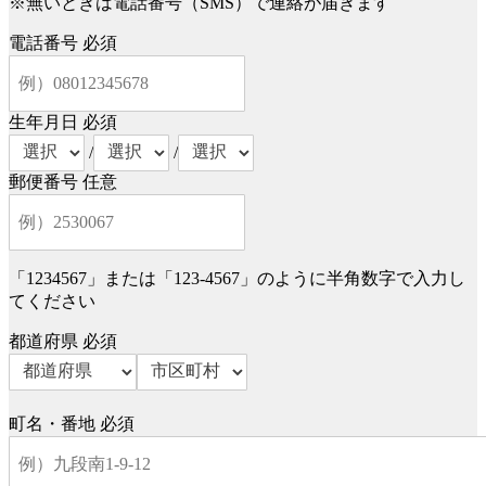
※無いときは電話番号（SMS）で連絡が届きます
電話番号
必須
生年月日
必須
/
/
郵便番号
任意
「1234567」または「123-4567」のように半角数字で入力し
てください
都道府県
必須
町名・番地
必須