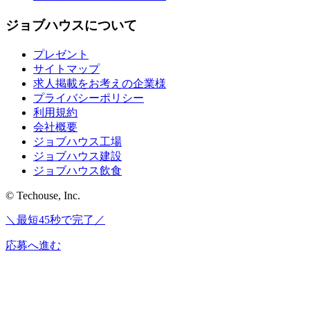
ジョブハウスについて
プレゼント
サイトマップ
求人掲載をお考えの企業様
プライバシーポリシー
利用規約
会社概要
ジョブハウス工場
ジョブハウス建設
ジョブハウス飲食
© Techouse, Inc.
＼最短45秒で完了／
応募へ進む