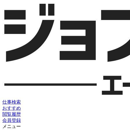
仕事検索
おすすめ
閲覧履歴
会員登録
メニュー