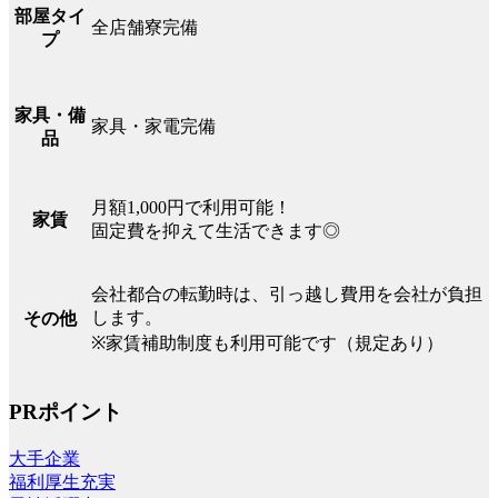
部屋タイ
全店舗寮完備
プ
家具・備
家具・家電完備
品
月額1,000円で利用可能！
家賃
固定費を抑えて生活できます◎
会社都合の転勤時は、引っ越し費用を会社が負担
します。
その他
※家賃補助制度も利用可能です（規定あり）
PRポイント
大手企業
福利厚生充実