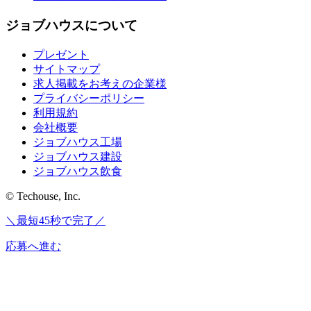
ジョブハウスについて
プレゼント
サイトマップ
求人掲載をお考えの企業様
プライバシーポリシー
利用規約
会社概要
ジョブハウス工場
ジョブハウス建設
ジョブハウス飲食
© Techouse, Inc.
＼最短45秒で完了／
応募へ進む