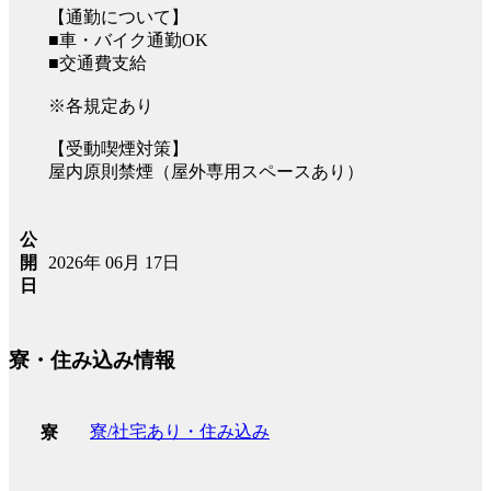
【通勤について】
■車・バイク通勤OK
■交通費支給
※各規定あり
【受動喫煙対策】
屋内原則禁煙（屋外専用スペースあり）
公
2026年 06月 17日
開
日
寮・住み込み情報
寮/社宅あり・住み込み
寮