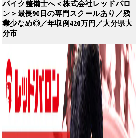
バイク整備士へ＜株式会社レッドバロ
ン＞最長90日の専門スクールあり／残
業少なめ◎／年収例420万円／大分県大
分市