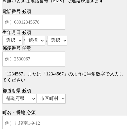
※無いときは電話番号（SMS）で連絡が届きます
電話番号
必須
生年月日
必須
/
/
郵便番号
任意
「1234567」または「123-4567」のように半角数字で入力し
てください
都道府県
必須
町名・番地
必須