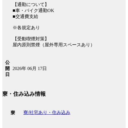
【通勤について】
■車・バイク通勤OK
■交通費支給
※各規定あり
【受動喫煙対策】
屋内原則禁煙（屋外専用スペースあり）
公
2026年 06月 17日
開
日
寮・住み込み情報
寮/社宅あり・住み込み
寮