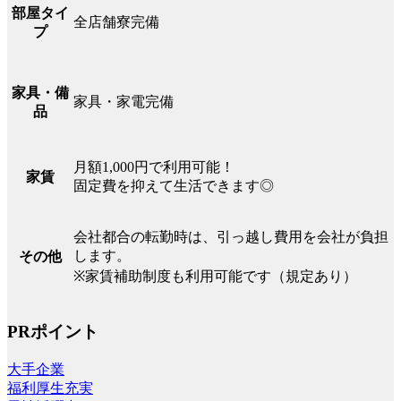
部屋タイ
全店舗寮完備
プ
家具・備
家具・家電完備
品
月額1,000円で利用可能！
家賃
固定費を抑えて生活できます◎
会社都合の転勤時は、引っ越し費用を会社が負担
します。
その他
※家賃補助制度も利用可能です（規定あり）
PRポイント
大手企業
福利厚生充実