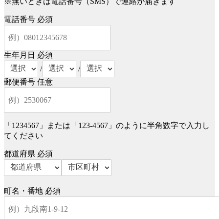
※無いときは電話番号（SMS）で連絡が届きます
電話番号
必須
生年月日
必須
/
/
郵便番号
任意
「1234567」または「123-4567」のように半角数字で入力し
てください
都道府県
必須
町名・番地
必須