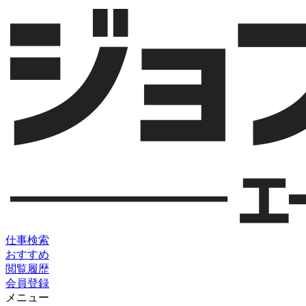
仕事検索
おすすめ
閲覧履歴
会員登録
メニュー