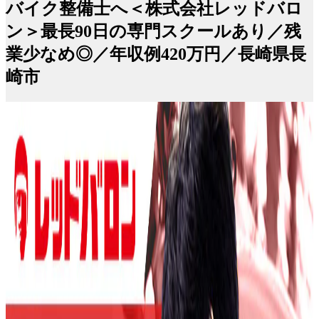
バイク整備士へ＜株式会社レッドバロ
ン＞最長90日の専門スクールあり／残
業少なめ◎／年収例420万円／長崎県長
崎市