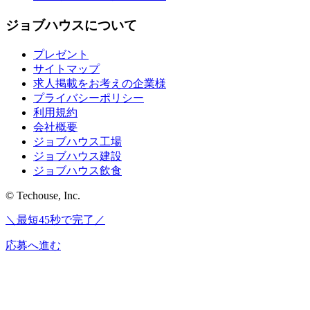
ジョブハウスについて
プレゼント
サイトマップ
求人掲載をお考えの企業様
プライバシーポリシー
利用規約
会社概要
ジョブハウス工場
ジョブハウス建設
ジョブハウス飲食
© Techouse, Inc.
＼最短45秒で完了／
応募へ進む