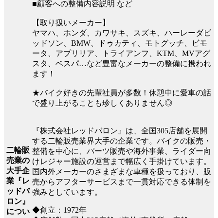
■顧客への整備内容説明 など
【取り扱いメーカー】
ヤマハ、ホンダ、カワサキ、スズキ、ハーレーダビ
ッドソン、BMW、ドゥカティ、モトグッチ、ビモ
ータ、アプリリア、トライアンフ、KTM、MVアグ
スタ、ベスパ…など豊富なメーカーの整備に携われ
ます！
★バイク好きの先輩社員が多数！休憩中に愛車の話
で盛り上がることも珍しくありません◎
『株式会社レッドバロン』は、全国305店舗を展開
する二輪販売業界大手の企業です。バイクの販売・
二輪販
整備を中心に、パーツ販売や海外事業、ライダー向
売業の
けレジャー施設の運営まで幅広く手掛けています。
大手企
国内外メーカーのさまざまな車種を扱っており、販
業『レ
売からアフターサービスまで一貫対応できる体制を
ッドバ
強みとしています。
ロン』
◆創立：1972年
につい