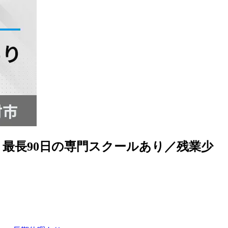
最長90日の専門スクールあり／残業少