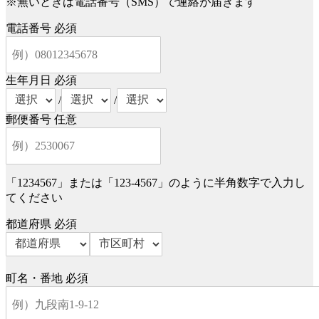
※無いときは電話番号（SMS）で連絡が届きます
電話番号
必須
生年月日
必須
/
/
郵便番号
任意
「1234567」または「123-4567」のように半角数字で入力し
てください
都道府県
必須
町名・番地
必須