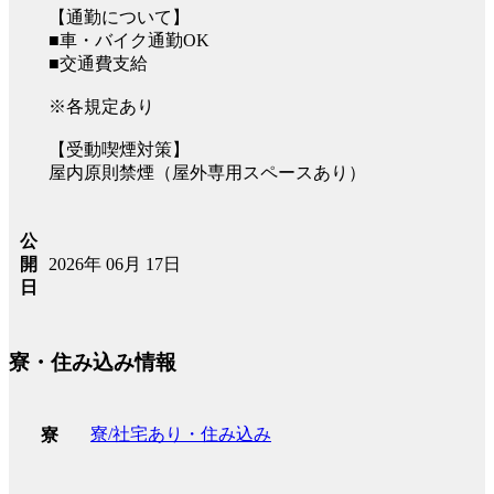
【通勤について】
■車・バイク通勤OK
■交通費支給
※各規定あり
【受動喫煙対策】
屋内原則禁煙（屋外専用スペースあり）
公
2026年 06月 17日
開
日
寮・住み込み情報
寮/社宅あり・住み込み
寮