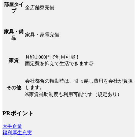
部屋タイ
全店舗寮完備
プ
家具・備
家具・家電完備
品
月額1,000円で利用可能！
家賃
固定費を抑えて生活できます◎
会社都合の転勤時は、引っ越し費用を会社が負担
します。
その他
※家賃補助制度も利用可能です（規定あり）
PRポイント
大手企業
福利厚生充実