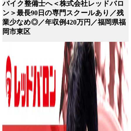
バイク整備士へ＜株式会社レッドバロ
ン＞最長90日の専門スクールあり／残
業少なめ◎／年収例420万円／福岡県福
岡市東区