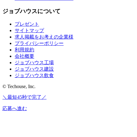
ジョブハウスについて
プレゼント
サイトマップ
求人掲載をお考えの企業様
プライバシーポリシー
利用規約
会社概要
ジョブハウス工場
ジョブハウス建設
ジョブハウス飲食
© Techouse, Inc.
＼最短45秒で完了／
応募へ進む