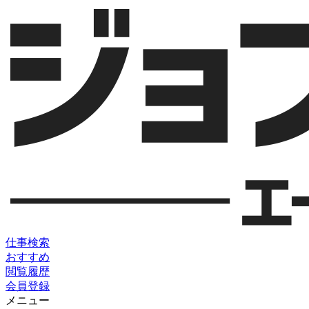
仕事検索
おすすめ
閲覧履歴
会員登録
メニュー