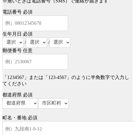
※無いときは電話番号（SMS）で連絡が届きます
電話番号
必須
生年月日
必須
/
/
郵便番号
任意
「1234567」または「123-4567」のように半角数字で入力し
てください
都道府県
必須
町名・番地
必須