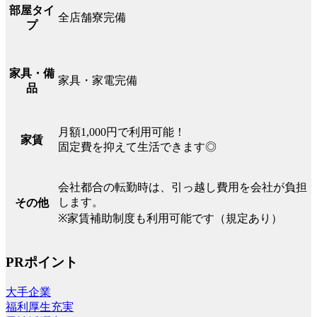
部屋タイ
全店舗寮完備
プ
家具・備
家具・家電完備
品
月額1,000円で利用可能！
家賃
固定費を抑えて生活できます◎
会社都合の転勤時は、引っ越し費用を会社が負担
します。
その他
※家賃補助制度も利用可能です（規定あり）
PRポイント
大手企業
福利厚生充実