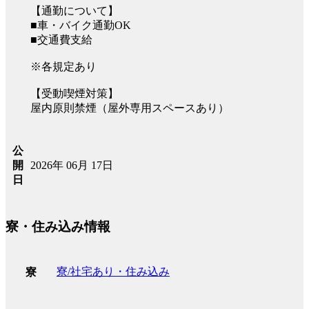
【通勤について】
■車・バイク通勤OK
■交通費支給
※各規定あり
【受動喫煙対策】
屋内原則禁煙（屋外専用スペースあり）
公
2026年 06月 17日
開
日
寮・住み込み情報
寮/社宅あり・住み込み
寮