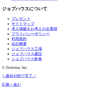
ジョブハウスについて
プレゼント
サイトマップ
求人掲載をお考えの企業様
プライバシーポリシー
利用規約
会社概要
ジョブハウス工場
ジョブハウス建設
ジョブハウス飲食
© Techouse, Inc.
＼最短45秒で完了／
応募へ進む