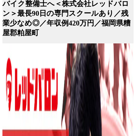
バイク整備士へ＜株式会社レッドバロ
ン＞最長90日の専門スクールあり／残
業少なめ◎／年収例420万円／福岡県糟
屋郡粕屋町