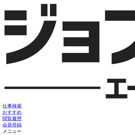
仕事検索
おすすめ
閲覧履歴
会員登録
メニュー