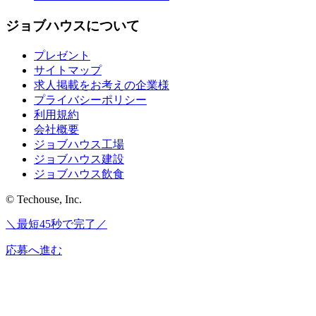
ジョブハウスについて
プレゼント
サイトマップ
求人掲載をお考えの企業様
プライバシーポリシー
利用規約
会社概要
ジョブハウス工場
ジョブハウス建設
ジョブハウス飲食
© Techouse, Inc.
＼最短45秒で完了／
応募へ進む