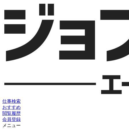
仕事検索
おすすめ
閲覧履歴
会員登録
メニュー