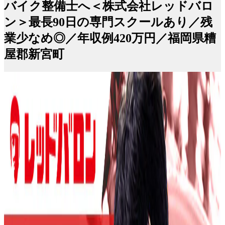
バイク整備士へ＜株式会社レッドバロ
ン＞最長90日の専門スクールあり／残
業少なめ◎／年収例420万円／福岡県糟
屋郡新宮町