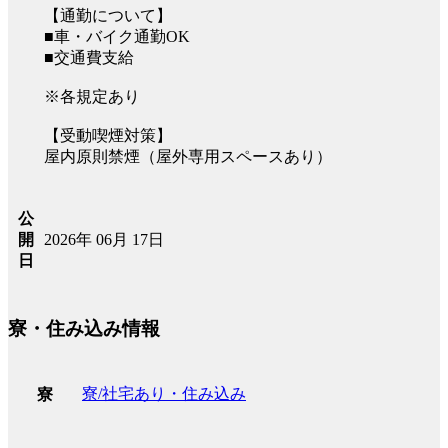
【通勤について】
■車・バイク通勤OK
■交通費支給
※各規定あり
【受動喫煙対策】
屋内原則禁煙（屋外専用スペースあり）
公
2026年 06月 17日
開
日
寮・住み込み情報
寮/社宅あり・住み込み
寮