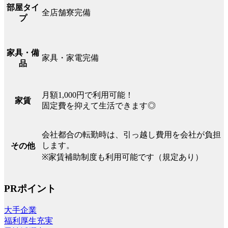
部屋タイ
全店舗寮完備
プ
家具・備
家具・家電完備
品
月額1,000円で利用可能！
家賃
固定費を抑えて生活できます◎
会社都合の転勤時は、引っ越し費用を会社が負担
します。
その他
※家賃補助制度も利用可能です（規定あり）
PRポイント
大手企業
福利厚生充実