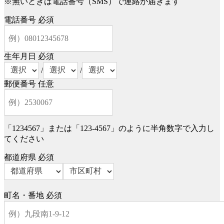
※無いときは電話番号（SMS）で連絡が届きます
電話番号
必須
生年月日
必須
/
/
郵便番号
任意
「1234567」または「123-4567」のように半角数字で入力し
てください
都道府県
必須
町名・番地
必須