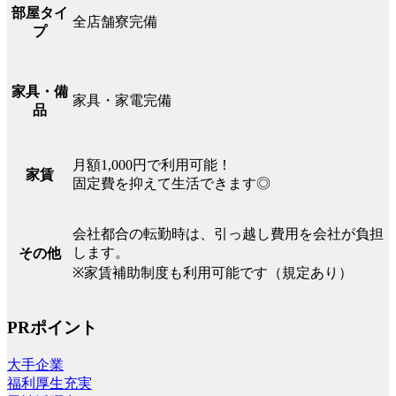
部屋タイ
全店舗寮完備
プ
家具・備
家具・家電完備
品
月額1,000円で利用可能！
家賃
固定費を抑えて生活できます◎
会社都合の転勤時は、引っ越し費用を会社が負担
します。
その他
※家賃補助制度も利用可能です（規定あり）
PRポイント
大手企業
福利厚生充実