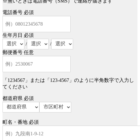
※無いときは電話番号（SMS）で連絡が届きます
電話番号
必須
生年月日
必須
/
/
郵便番号
任意
「1234567」または「123-4567」のように半角数字で入力し
てください
都道府県
必須
町名・番地
必須