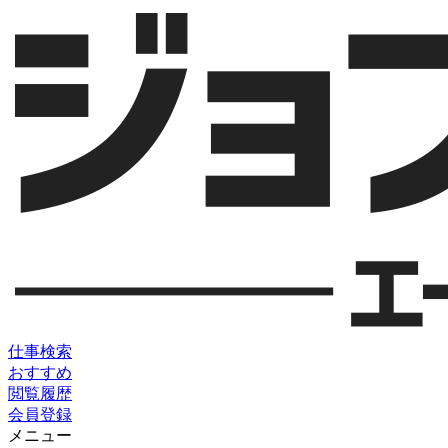
仕事検索
おすすめ
閲覧履歴
会員登録
メニュー