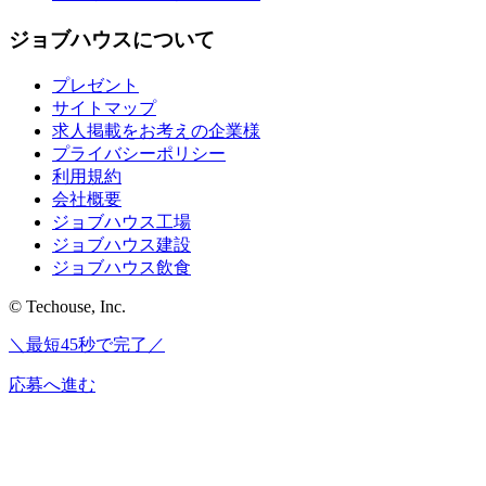
ジョブハウスについて
プレゼント
サイトマップ
求人掲載をお考えの企業様
プライバシーポリシー
利用規約
会社概要
ジョブハウス工場
ジョブハウス建設
ジョブハウス飲食
© Techouse, Inc.
＼最短45秒で完了／
応募へ進む