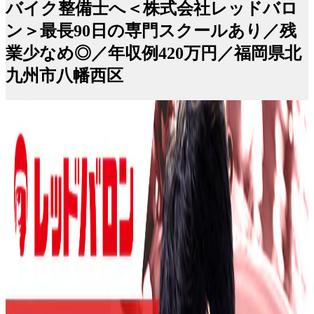
バイク整備士へ＜株式会社レッドバロ
ン＞最長90日の専門スクールあり／残
業少なめ◎／年収例420万円／福岡県北
九州市八幡西区