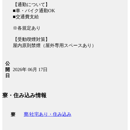
【通勤について】
■車・バイク通勤OK
■交通費支給
※各規定あり
【受動喫煙対策】
屋内原則禁煙（屋外専用スペースあり）
公
2026年 06月 17日
開
日
寮・住み込み情報
寮/社宅あり・住み込み
寮