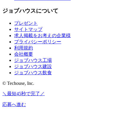
ジョブハウスについて
プレゼント
サイトマップ
求人掲載をお考えの企業様
プライバシーポリシー
利用規約
会社概要
ジョブハウス工場
ジョブハウス建設
ジョブハウス飲食
© Techouse, Inc.
＼最短45秒で完了／
応募へ進む