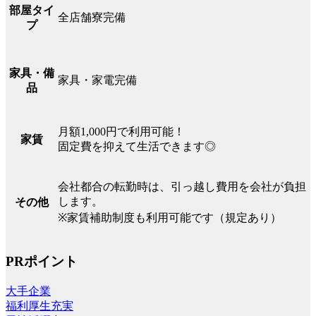
部屋タイ
全店舗寮完備
プ
家具・備
家具・家電完備
品
月額1,000円で利用可能！
家賃
固定費を抑えて生活できます◎
会社都合の転勤時は、引っ越し費用を会社が負担
します。
その他
※家賃補助制度も利用可能です（規定あり）
PRポイント
大手企業
福利厚生充実