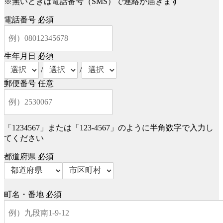
※無いときは電話番号（SMS）で連絡が届きます
電話番号
必須
生年月日
必須
/
/
郵便番号
任意
「1234567」または「123-4567」のように半角数字で入力し
てください
都道府県
必須
町名・番地
必須