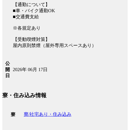
【通勤について】
■車・バイク通勤OK
■交通費支給
※各規定あり
【受動喫煙対策】
屋内原則禁煙（屋外専用スペースあり）
公
2026年 06月 17日
開
日
寮・住み込み情報
寮/社宅あり・住み込み
寮