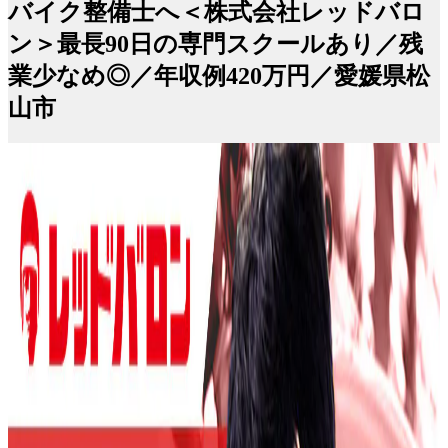
バイク整備士へ＜株式会社レッドバロ
ン＞最長90日の専門スクールあり／残
業少なめ◎／年収例420万円／愛媛県松
山市