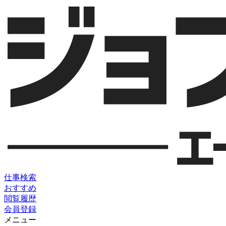
仕事検索
おすすめ
閲覧履歴
会員登録
メニュー