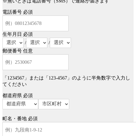
※無いときは電話番号（SMS）で連絡が届きます
電話番号
必須
生年月日
必須
/
/
郵便番号
任意
「1234567」または「123-4567」のように半角数字で入力し
てください
都道府県
必須
町名・番地
必須