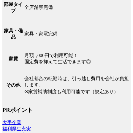
部屋タイ
全店舗寮完備
プ
家具・備
家具・家電完備
品
月額1,000円で利用可能！
家賃
固定費を抑えて生活できます◎
会社都合の転勤時は、引っ越し費用を会社が負担
します。
その他
※家賃補助制度も利用可能です（規定あり）
PRポイント
大手企業
福利厚生充実