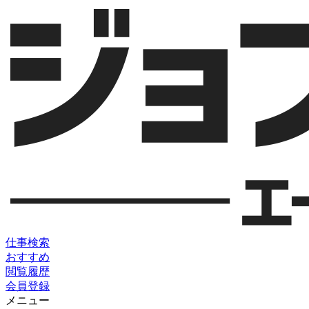
仕事検索
おすすめ
閲覧履歴
会員登録
メニュー