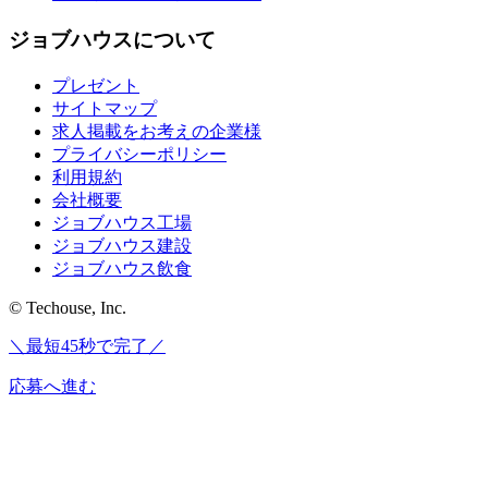
ジョブハウスについて
プレゼント
サイトマップ
求人掲載をお考えの企業様
プライバシーポリシー
利用規約
会社概要
ジョブハウス工場
ジョブハウス建設
ジョブハウス飲食
© Techouse, Inc.
＼最短45秒で完了／
応募へ進む