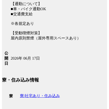
【通勤について】
■車・バイク通勤OK
■交通費支給
※各規定あり
【受動喫煙対策】
屋内原則禁煙（屋外専用スペースあり）
公
2026年 06月 17日
開
日
寮・住み込み情報
寮/社宅あり・住み込み
寮