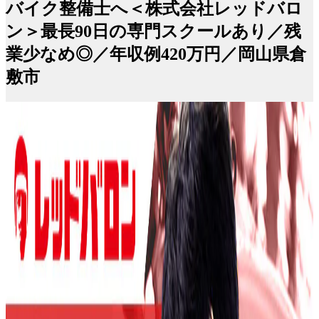
バイク整備士へ＜株式会社レッドバロ
ン＞最長90日の専門スクールあり／残
業少なめ◎／年収例420万円／岡山県倉
敷市