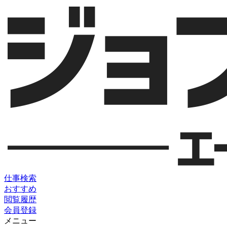
仕事検索
おすすめ
閲覧履歴
会員登録
メニュー