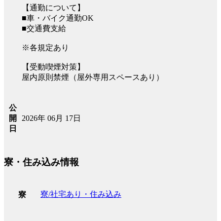
【通勤について】
■車・バイク通勤OK
■交通費支給
※各規定あり
【受動喫煙対策】
屋内原則禁煙（屋外専用スペースあり）
公
2026年 06月 17日
開
日
寮・住み込み情報
寮/社宅あり・住み込み
寮