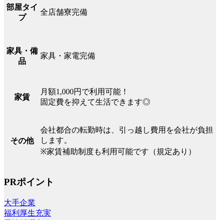
部屋タイ
全店舗寮完備
プ
家具・備
家具・家電完備
品
月額1,000円で利用可能！
家賃
固定費を抑えて生活できます◎
会社都合の転勤時は、引っ越し費用を会社が負担
します。
その他
※家賃補助制度も利用可能です（規定あり）
PRポイント
大手企業
福利厚生充実