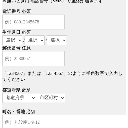
※無いときは電話番号（SMS）で連絡が届きます
電話番号
必須
生年月日
必須
/
/
郵便番号
任意
「1234567」または「123-4567」のように半角数字で入力し
てください
都道府県
必須
町名・番地
必須