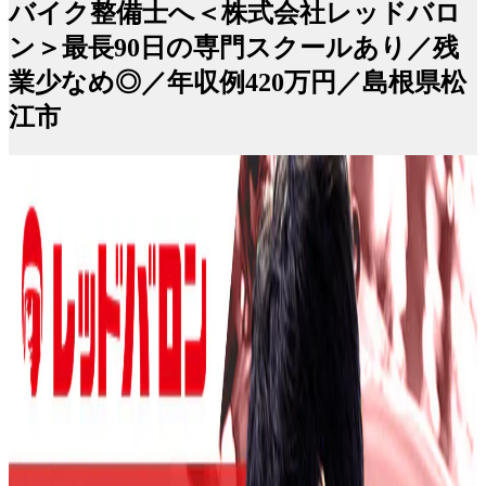
バイク整備士へ＜株式会社レッドバロ
ン＞最長90日の専門スクールあり／残
業少なめ◎／年収例420万円／島根県松
江市