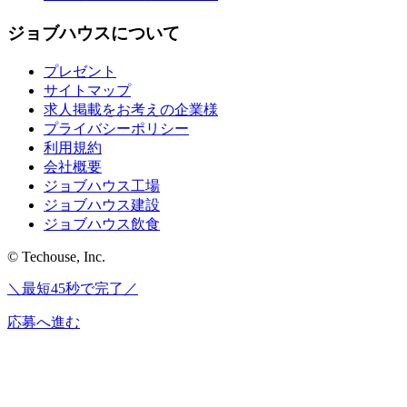
ジョブハウスについて
プレゼント
サイトマップ
求人掲載をお考えの企業様
プライバシーポリシー
利用規約
会社概要
ジョブハウス工場
ジョブハウス建設
ジョブハウス飲食
© Techouse, Inc.
＼最短45秒で完了／
応募へ進む