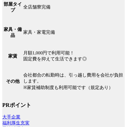
部屋タイ
全店舗寮完備
プ
家具・備
家具・家電完備
品
月額1,000円で利用可能！
家賃
固定費を抑えて生活できます◎
会社都合の転勤時は、引っ越し費用を会社が負担
します。
その他
※家賃補助制度も利用可能です（規定あり）
PRポイント
大手企業
福利厚生充実