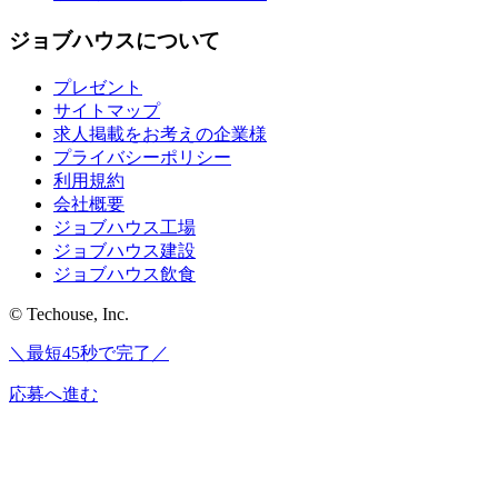
ジョブハウスについて
プレゼント
サイトマップ
求人掲載をお考えの企業様
プライバシーポリシー
利用規約
会社概要
ジョブハウス工場
ジョブハウス建設
ジョブハウス飲食
© Techouse, Inc.
＼最短45秒で完了／
応募へ進む