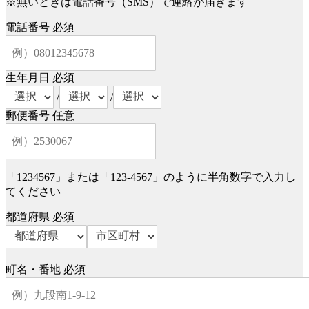
※無いときは電話番号（SMS）で連絡が届きます
電話番号
必須
生年月日
必須
/
/
郵便番号
任意
「1234567」または「123-4567」のように半角数字で入力し
てください
都道府県
必須
町名・番地
必須