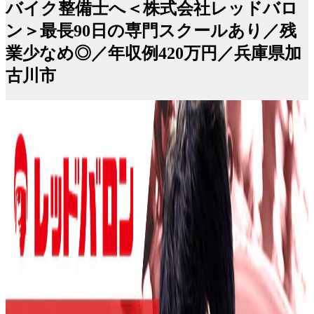
バイク整備士へ＜株式会社レッドバロ
ン＞最長90日の専門スクールあり／残
業少なめ◎／年収例420万円／兵庫県加
古川市