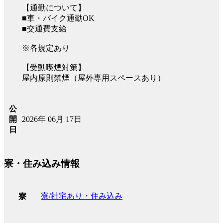
【通勤について】
■車・バイク通勤OK
■交通費支給
※各規定あり
【受動喫煙対策】
屋内原則禁煙（屋外専用スペースあり）
公
2026年 06月 17日
開
日
寮・住み込み情報
寮/社宅あり・住み込み
寮