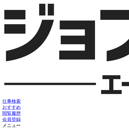
仕事検索
おすすめ
閲覧履歴
会員登録
メニュー